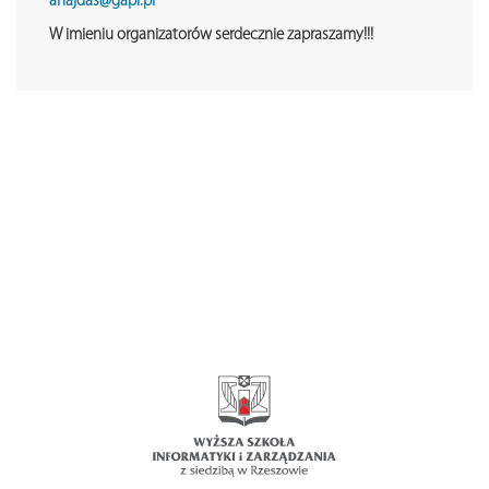
ahajdas@gapr.pl
W imieniu organizatorów serdecznie zapraszamy!!!