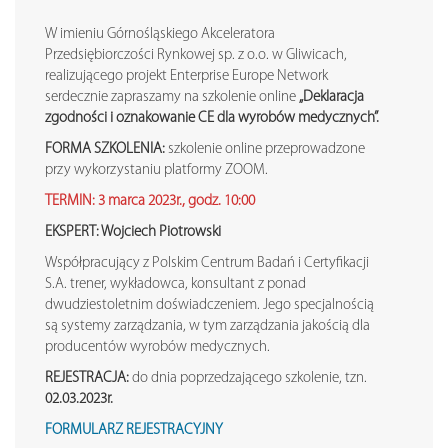
W imieniu Górnośląskiego Akceleratora
Przedsiębiorczości Rynkowej sp. z o.o. w Gliwicach,
realizującego projekt Enterprise Europe Network
serdecznie zapraszamy na szkolenie online
„Deklaracja
zgodności i oznakowanie CE dla wyrobów medycznych”
.
FORMA SZKOLENIA:
szkolenie online przeprowadzone
przy wykorzystaniu platformy ZOOM.
TERMIN: 3 marca 2023r., godz. 10:00
EKSPERT: Wojciech Piotrowski
Współpracujący z Polskim Centrum Badań i Certyfikacji
S.A. trener, wykładowca, konsultant z ponad
dwudziestoletnim doświadczeniem. Jego specjalnością
są systemy zarządzania, w tym zarządzania jakością dla
producentów wyrobów medycznych.
REJESTRACJA:
do dnia poprzedzającego szkolenie, tzn.
02.03.2023r.
FORMULARZ REJESTRACYJNY