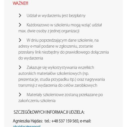
WAŻNE!!!
Udział w wydarzeniu jest bezpłatny
Każdorazowo w szkoleniu mogą wziąć udział
max. dwie osoby z jednej organizacji
W dniu poprzedzającym dane szkolenie, na
adresy e-mail podane w zgłoszeniu, zostanie
przesłany link niezbędny do prawidłowego dołączenia
do wydarzenia
Zakazuje się wykorzystywania wszelkich
autorskich materiałów szkoleniowych (np.
prezentacje, studia przypadku itp.) oraz nagrywania
transmisji z wydarzenia do celów zarobkowych
Materiały szkoleniowe zostaną przekazane po
zakończeniu szkolenia
SZCZEGÓŁOWYCH INFORMACJI UDZIELA:
Agnieszka Hajdas: tel.: +48 537 159 565; e-mail: