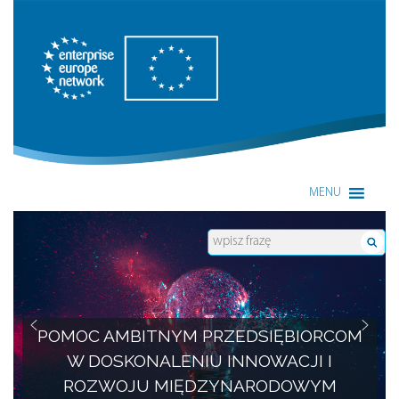
Enterprise Europe Network
MENU
POMOC AMBITNYM PRZEDSIĘBIORCOM
W DOSKONALENIU INNOWACJI I
ROZWOJU MIĘDZYNARODOWYM