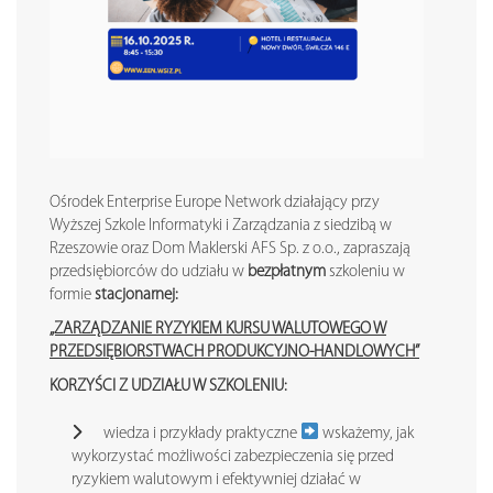
Ośrodek Enterprise Europe Network działający przy
Wyższej Szkole Informatyki i Zarządzania z siedzibą w
Rzeszowie oraz Dom Maklerski AFS Sp. z o.o., zapraszają
przedsiębiorców do udziału w
bezpłatnym
szkoleniu w
formie
stacjonarnej:
„ZARZĄDZANIE RYZYKIEM KURSU WALUTOWEGO W
PRZEDSIĘBIORSTWACH PRODUKCYJNO-HANDLOWYCH”
KORZYŚCI Z UDZIAŁU W SZKOLENIU:
wiedza i przykłady praktyczne
wskażemy, jak
wykorzystać możliwości zabezpieczenia się przed
ryzykiem walutowym i efektywniej działać w