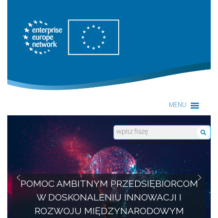
Enterprise Europe Network
MENU
POMOC AMBITNYM PRZEDSIĘBIORCOM
W DOSKONALENIU INNOWACJI I
ROZWOJU MIĘDZYNARODOWYM