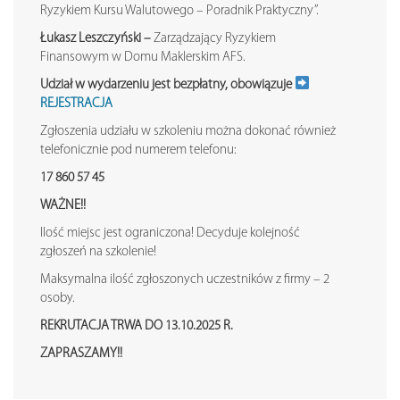
Ryzykiem Kursu Walutowego – Poradnik Praktyczny”.
Łukasz Leszczyński –
Zarządzający Ryzykiem
Finansowym w Domu Maklerskim AFS.
Udział w wydarzeniu jest bezpłatny, obowiązuje
REJESTRACJA
Zgłoszenia udziału w szkoleniu można dokonać również
telefonicznie pod numerem telefonu:
17 860 57 45
WAŻNE!!
Ilość miejsc jest ograniczona! Decyduje kolejność
zgłoszeń na szkolenie!
Maksymalna ilość zgłoszonych uczestników z firmy – 2
osoby.
REKRUTACJA TRWA DO 13.10.2025 R.
ZAPRASZAMY!!