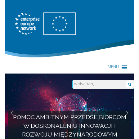
Enterprise Europe Network
MENU
POMOC AMBITNYM PRZEDSIĘBIORCOM
W DOSKONALENIU INNOWACJI I
ROZWOJU MIĘDZYNARODOWYM