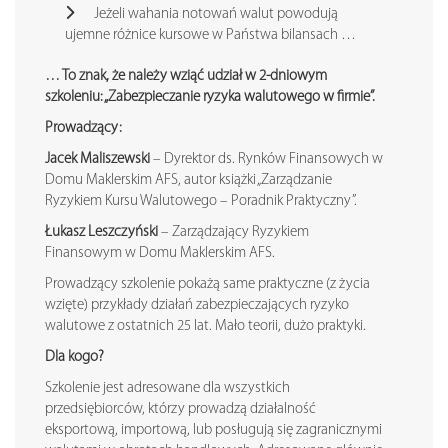
Jeżeli wahania notowań walut powodują
ujemne różnice kursowe w Państwa bilansach …
… To znak, że należy wziąć udział w 2-dniowym
szkoleniu: „Zabezpieczanie ryzyka walutowego w firmie”.
Prowadzący:
Jacek Maliszewski
– Dyrektor ds. Rynków Finansowych w
Domu Maklerskim AFS, autor książki „Zarządzanie
Ryzykiem Kursu Walutowego – Poradnik Praktyczny”.
Łukasz Leszczyński
– Zarządzający Ryzykiem
Finansowym w Domu Maklerskim AFS.
Prowadzący szkolenie pokażą same praktyczne (z życia
wzięte) przykłady działań zabezpieczających ryzyko
walutowe z ostatnich 25 lat. Mało teorii, dużo praktyki.
Dla kogo?
Szkolenie jest adresowane dla wszystkich
przedsiębiorców, którzy prowadzą działalność
eksportową, importową, lub posługują się zagranicznymi