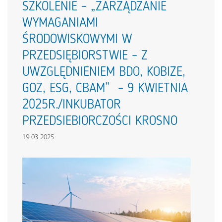
SZKOLENIE – „ZARZĄDZANIE
WYMAGANIAMI
ŚRODOWISKOWYMI W
PRZEDSIĘBIORSTWIE – Z
UWZGLĘDNIENIEM BDO, KOBIZE,
GOZ, ESG, CBAM” – 9 KWIETNIA
2025R./INKUBATOR
PRZEDSIEBIORCZOŚCI KROSNO
19-03-2025