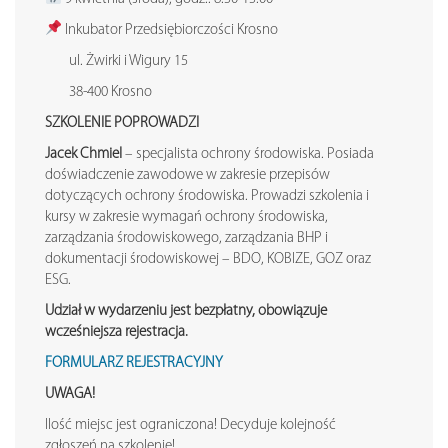
Inkubator Przedsiębiorczości Krosno
ul. Żwirki i Wigury 15
38-400 Krosno
SZKOLENIE POPROWADZI
Jacek Chmiel
– specjalista ochrony środowiska. Posiada
doświadczenie zawodowe w zakresie przepisów
dotyczących ochrony środowiska. Prowadzi szkolenia i
kursy w zakresie wymagań ochrony środowiska,
zarządzania środowiskowego, zarządzania BHP i
dokumentacji środowiskowej – BDO, KOBIZE, GOZ oraz
ESG.
Udział w wydarzeniu jest bezpłatny, obowiązuje
wcześniejsza rejestracja.
FORMULARZ REJESTRACYJNY
UWAGA!
Ilość miejsc jest ograniczona! Decyduje kolejność
zgłoszeń na szkolenie!