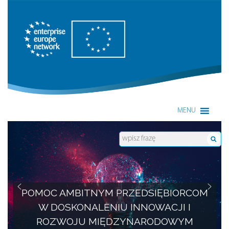
Enterprise Europe Network
MENU
POMOC AMBITNYM PRZEDSIĘBIORCOM
W DOSKONALENIU INNOWACJI I
ROZWOJU MIĘDZYNARODOWYM