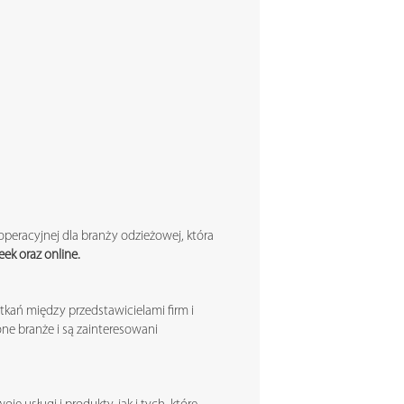
eracyjnej dla branży odzieżowej, która
ek oraz online.
kań między przedstawicielami firm i
one branże i są zainteresowani