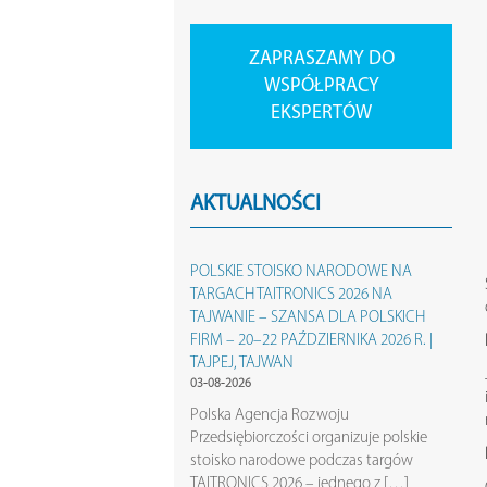
ZAPRASZAMY DO
WSPÓŁPRACY
EKSPERTÓW
AKTUALNOŚCI
POLSKIE STOISKO NARODOWE NA
TARGACH TAITRONICS 2026 NA
TAJWANIE – SZANSA DLA POLSKICH
FIRM – 20–22 PAŹDZIERNIKA 2026 R. |
TAJPEJ, TAJWAN
03-08-2026
Polska Agencja Rozwoju
Przedsiębiorczości organizuje polskie
stoisko narodowe podczas targów
TAITRONICS 2026 – jednego z […]