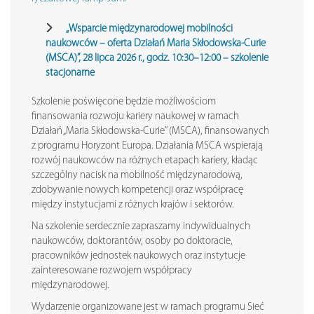
„Wsparcie międzynarodowej mobilności
naukowców – oferta Działań Maria Skłodowska-Curie
(MSCA)”, 28 lipca 2026 r., godz. 10:30–12:00 – szkolenie
stacjonarne
Szkolenie poświęcone będzie możliwościom
finansowania rozwoju kariery naukowej w ramach
Działań „Maria Skłodowska-Curie” (MSCA), finansowanych
z programu Horyzont Europa. Działania MSCA wspierają
rozwój naukowców na różnych etapach kariery, kładąc
szczególny nacisk na mobilność międzynarodową,
zdobywanie nowych kompetencji oraz współpracę
między instytucjami z różnych krajów i sektorów.
Na szkolenie serdecznie zapraszamy indywidualnych
naukowców, doktorantów, osoby po doktoracie,
pracowników jednostek naukowych oraz instytucje
zainteresowane rozwojem współpracy
międzynarodowej.
Wydarzenie organizowane jest w ramach programu Sieć