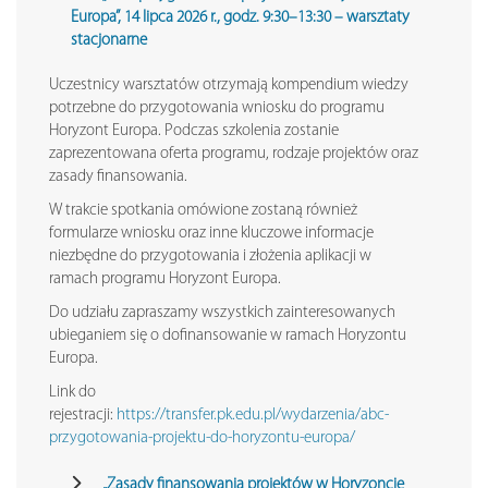
Europa”, 14 lipca 2026 r., godz. 9:30–13:30 – warsztaty
stacjonarne
Uczestnicy warsztatów otrzymają kompendium wiedzy
potrzebne do przygotowania wniosku do programu
Horyzont Europa. Podczas szkolenia zostanie
zaprezentowana oferta programu, rodzaje projektów oraz
zasady finansowania.
W trakcie spotkania omówione zostaną również
formularze wniosku oraz inne kluczowe informacje
niezbędne do przygotowania i złożenia aplikacji w
ramach programu Horyzont Europa.
Do udziału zapraszamy wszystkich zainteresowanych
ubieganiem się o dofinansowanie w ramach Horyzontu
Europa.
Link do
rejestracji:
https://transfer.pk.edu.pl/wydarzenia/abc-
przygotowania-projektu-do-horyzontu-europa/
„Zasady finansowania projektów w Horyzoncie