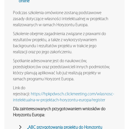
online
Podczas szkolenia omówione zostaną podstawowe
zasady dotyczące własności intelektualnej w projektach
realizowanych w ramach Horyzontu Europa.
Szkolenie obejmie zagadnienia związane z prawami do
rezultatów projektu, a także z wykorzystywaniem
backgroundu i rezultatów projektu w trakcie jego
realizacji oraz po jego zakończeniu.
Spotkanie adresowane jest do naukowców,
przedsiębiorców oraz przedstawicieli innych podmiotów,
którzy planują aplikować lub już realizują projekty w
ramach programu Horyzont Europa.
Link do
rejestracji:
https://hpkpdwsch.clickmeeting.com/wlasnosc-
intelektualna-w-projektach-horyzontu-europa/register
Dla zainteresowanych przygotowaniem wniosków do
Horyzontu Europa:
„ABC przygotowania projektu do Horyzontu