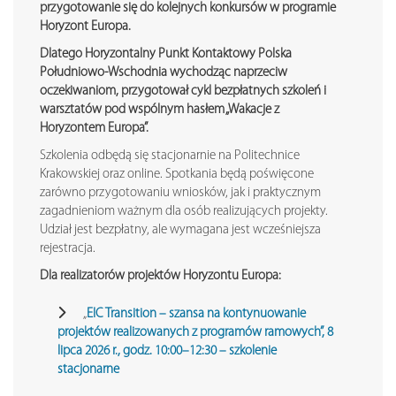
przygotowanie się do kolejnych konkursów w programie
Horyzont Europa.
Dlatego Horyzontalny Punkt Kontaktowy Polska
Południowo-Wschodnia wychodząc naprzeciw
oczekiwaniom, przygotował cykl bezpłatnych szkoleń i
warsztatów pod wspólnym hasłem „Wakacje z
Horyzontem Europa”.
Szkolenia odbędą się stacjonarnie na Politechnice
Krakowskiej oraz online. Spotkania będą poświęcone
zarówno przygotowaniu wniosków, jak i praktycznym
zagadnieniom ważnym dla osób realizujących projekty.
Udział jest bezpłatny, ale wymagana jest wcześniejsza
rejestracja.
Dla realizatorów projektów Horyzontu Europa:
„
EIC Transition – szansa na kontynuowanie
projektów realizowanych z programów ramowych”, 8
lipca 2026 r., godz. 10:00–12:30 – szkolenie
stacjonarne