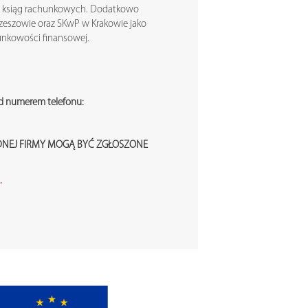
 ksiąg rachunkowych. Dodatkowo
zeszowie oraz SKwP w Krakowie jako
unkowości finansowej.
od numerem telefonu:
EDNEJ FIRMY MOGĄ BYĆ ZGŁOSZONE
.