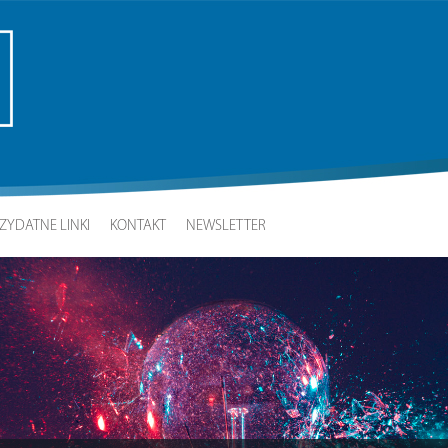
ZYDATNE LINKI
KONTAKT
NEWSLETTER