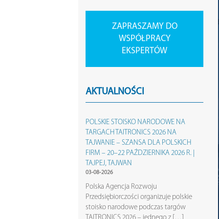
ZAPRASZAMY DO
WSPÓŁPRACY
EKSPERTÓW
AKTUALNOŚCI
POLSKIE STOISKO NARODOWE NA
TARGACH TAITRONICS 2026 NA
TAJWANIE – SZANSA DLA POLSKICH
FIRM – 20–22 PAŹDZIERNIKA 2026 R. |
TAJPEJ, TAJWAN
03-08-2026
Polska Agencja Rozwoju
Przedsiębiorczości organizuje polskie
stoisko narodowe podczas targów
TAITRONICS 2026 – jednego z […]