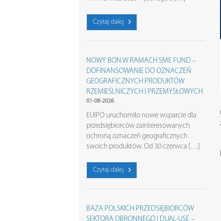
Czytaj dalej
NOWY BON W RAMACH SME FUND –
DOFINANSOWANIE DO OZNACZEŃ
GEOGRAFICZNYCH PRODUKTÓW
RZEMIEŚLNICZYCH I PRZEMYSŁOWYCH
01-08-2026
EUIPO uruchomiło nowe wsparcie dla
przedsiębiorców zainteresowanych
ochroną oznaczeń geograficznych
swoich produktów. Od 30 czerwca […]
Czytaj dalej
BAZA POLSKICH PRZEDSIĘBIORCÓW
SEKTORA OBRONNEGO I DUAL-USE –