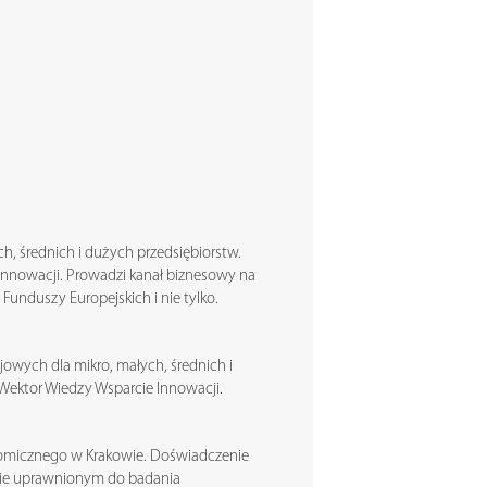
ch, średnich i dużych przedsiębiorstw.
 Innowacji. Prowadzi kanał biznesowy na
 Funduszy Europejskich i nie tylko.
ajowych dla mikro, małych, średnich i
 Wektor Wiedzy Wsparcie Innowacji.
omicznego w Krakowie. Doświadczenie
cie uprawnionym do badania