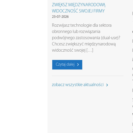
ZWIĘKSZ MIĘDZYNARODOWĄ
WIDOCZNOŚĆ SWOJEJ FIRMY
23-07-2026
Rozwijasz technologie dla sektora
obronnego lub rozwiązania
podwójnego zastosowania (dual-use)?
Chcesz zwiększyć międzynarodową
widoczność swojej […]
Czytaj dalej
zobacz wszystkie aktualności