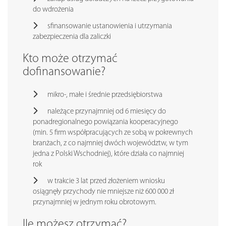
do wdrożenia
sfinansowanie ustanowienia i utrzymania
zabezpieczenia dla zaliczki
Kto może otrzymać
dofinansowanie?
mikro-, małe i średnie przedsiębiorstwa
należące przynajmniej od 6 miesięcy do
ponadregionalnego powiązania kooperacyjnego
(min. 5 firm współpracujących ze sobą w pokrewnych
branżach, z co najmniej dwóch województw, w tym
jedna z Polski Wschodniej), które działa co najmniej
rok
w trakcie 3 lat przed złożeniem wniosku
osiągnęły przychody nie mniejsze niż 600 000 zł
przynajmniej w jednym roku obrotowym.
Ile możesz otrzymać?