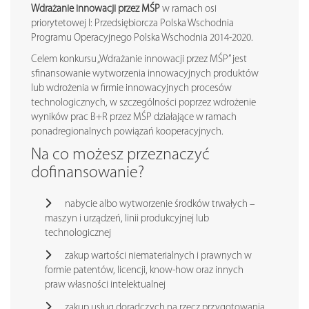
Wdrażanie innowacji przez MŚP
w ramach osi
priorytetowej I: Przedsiębiorcza Polska Wschodnia
Programu Operacyjnego Polska Wschodnia 2014-2020.
Celem konkursu „Wdrażanie innowacji przez MŚP” jest
sfinansowanie wytworzenia innowacyjnych produktów
lub wdrożenia w firmie innowacyjnych procesów
technologicznych, w szczególności poprzez wdrożenie
wyników prac B+R przez MŚP działające w ramach
ponadregionalnych powiązań kooperacyjnych.
Na co możesz przeznaczyć
dofinansowanie?
nabycie albo wytworzenie środków trwałych –
maszyn i urządzeń, linii produkcyjnej lub
technologicznej
zakup wartości niematerialnych i prawnych w
formie patentów, licencji, know-how oraz innych
praw własności intelektualnej
zakup usług doradczych na rzecz przygotowania