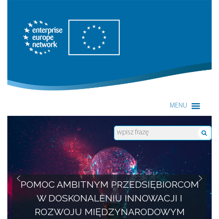
Enterprise Europe Network
MENU
POMOC AMBITNYM PRZEDSIĘBIORCOM
W DOSKONALENIU INNOWACJI I
ROZWOJU MIĘDZYNARODOWYM