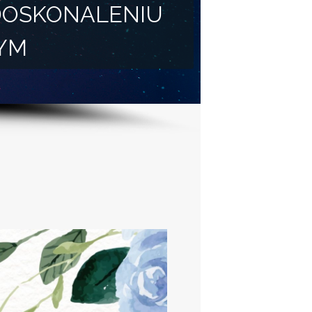
DOSKONALENIU
YM