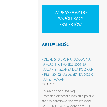
ZAPRASZAMY DO
WSPÓŁPRACY
EKSPERTÓW
AKTUALNOŚCI
POLSKIE STOISKO NARODOWE NA
TARGACH TAITRONICS 2026 NA
TAJWANIE – SZANSA DLA POLSKICH
FIRM – 20–22 PAŹDZIERNIKA 2026 R. |
TAJPEJ, TAJWAN
03-08-2026
Polska Agencja Rozwoju
Przedsiębiorczości organizuje polskie
stoisko narodowe podczas targów
TAITRONICS 2026 – jednego z […]