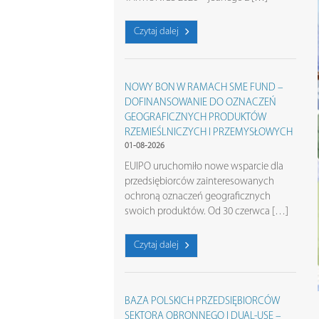
Czytaj dalej
NOWY BON W RAMACH SME FUND –
DOFINANSOWANIE DO OZNACZEŃ
GEOGRAFICZNYCH PRODUKTÓW
RZEMIEŚLNICZYCH I PRZEMYSŁOWYCH
01-08-2026
EUIPO uruchomiło nowe wsparcie dla
przedsiębiorców zainteresowanych
ochroną oznaczeń geograficznych
swoich produktów. Od 30 czerwca […]
Czytaj dalej
BAZA POLSKICH PRZEDSIĘBIORCÓW
SEKTORA OBRONNEGO I DUAL-USE –