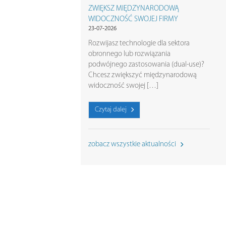
ZWIĘKSZ MIĘDZYNARODOWĄ
WIDOCZNOŚĆ SWOJEJ FIRMY
23-07-2026
Rozwijasz technologie dla sektora
obronnego lub rozwiązania
podwójnego zastosowania (dual-use)?
Chcesz zwiększyć międzynarodową
widoczność swojej […]
Czytaj dalej
zobacz wszystkie aktualności