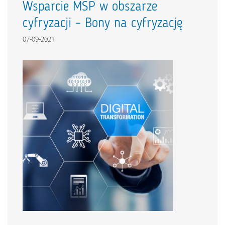
Wsparcie MSP w obszarze
cyfryzacji – Bony na cyfryzację
07-09-2021