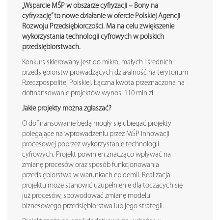
„Wsparcie MŚP w obszarze cyfryzacji – Bony na
cyfryzację” to nowe działanie w ofercie Polskiej Agencji
Rozwoju Przedsiębiorczości. Ma na celu zwiększenie
wykorzystania technologii cyfrowych w polskich
przedsiębiorstwach.
Konkurs skierowany jest do mikro, małych i średnich
przedsiębiorstw prowadzących działalność na terytorium
Rzeczpospolitej Polskiej. Łączna kwota przeznaczona na
dofinansowanie projektów wynosi 110 mln zł.
Jakie projekty można zgłaszać?
O dofinansowanie będą mogły się ubiegać projekty
polegające na wprowadzeniu przez MŚP innowacji
procesowej poprzez wykorzystanie technologii
cyfrowych. Projekt powinien znacząco wpływać na
zmianę procesów oraz sposób funkcjonowania
przedsiębiorstwa w warunkach epidemii. Realizacja
projektu może stanowić uzupełnienie dla toczących się
już procesów, spowodować zmianę modelu
biznesowego przedsiębiorstwa lub jego strategii.