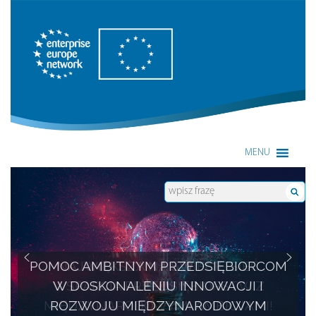
Enterprise Europe Network
MENU
POMOC AMBITNYM PRZEDSIĘBIORCOM
W DOSKONALENIU INNOWACJI I
ROZWOJU MIĘDZYNARODOWYM