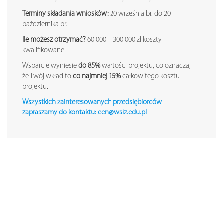
Terminy składania wniosków:
20 września br. do 20
października br.
Ile możesz otrzymać?
60 000 – 300 000 zł koszty
kwalifikowane
Wsparcie wyniesie
do 85%
wartości projektu, co oznacza,
że Twój wkład to
co najmniej 15%
całkowitego kosztu
projektu.
Wszystkich zainteresowanych przedsiębiorców
zapraszamy do kontaktu: een@wsiz.edu.pl