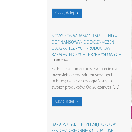
Czytaj dalej
NOWY BON W RAMACH SME FUND –
DOFINANSOWANIE DO OZNACZEŃ
GEOGRAFICZNYCH PRODUKTÓW
RZEMIEŚLNICZYCH I PRZEMYSŁOWYCH
01-08-2026
EUIPO uruchomiło nowe wsparcie dla
przedsiębiorców zainteresowanych
ochroną oznaczeń geograficznych
swoich produktów. Od 30 czerwca […]
Czytaj dalej
BAZA POLSKICH PRZEDSIĘBIORCÓW
SEKTORA OBRONNEGO I DUAL-USE –