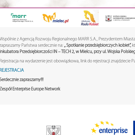
Wspólnie z Agencją Rozwoju Regionalnego MARR S.A., Prezydentem Miasta 
zapraszamy Państwa serdecznie na:
„ Spotkanie przedsiębiorczych kobiet”,
kt
Inkubatora Przedsiębiorczości IN – TECH 2, w Mielcu, przy ul. Wojska Polskieg
Rejestracja na wydarzenie jest obowiązkowa, link do rejestracji znajdziecie P
REJESTRACJA
Serdecznie zapraszamy!!!
Zespół Enterprise Europe Network