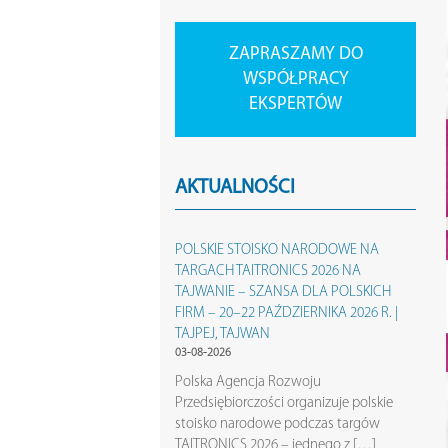
ZAPRASZAMY DO
WSPÓŁPRACY
EKSPERTÓW
AKTUALNOŚCI
POLSKIE STOISKO NARODOWE NA
TARGACH TAITRONICS 2026 NA
TAJWANIE – SZANSA DLA POLSKICH
FIRM – 20–22 PAŹDZIERNIKA 2026 R. |
TAJPEJ, TAJWAN
03-08-2026
Polska Agencja Rozwoju
Przedsiębiorczości organizuje polskie
stoisko narodowe podczas targów
TAITRONICS 2026 – jednego z […]