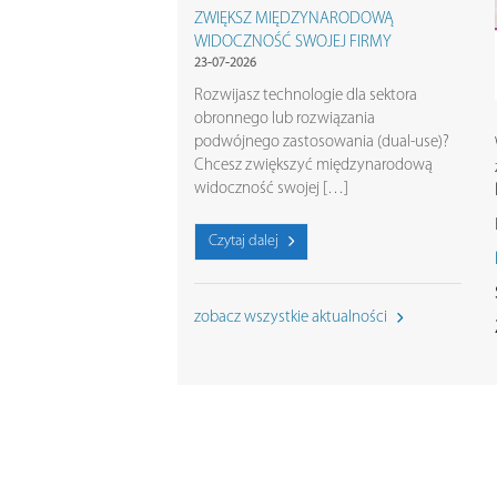
ZWIĘKSZ MIĘDZYNARODOWĄ
WIDOCZNOŚĆ SWOJEJ FIRMY
23-07-2026
Rozwijasz technologie dla sektora
obronnego lub rozwiązania
podwójnego zastosowania (dual-use)?
Chcesz zwiększyć międzynarodową
widoczność swojej […]
Czytaj dalej
zobacz wszystkie aktualności