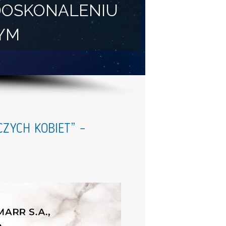
DOSKONALENIU
YM
ZYCH KOBIET” –