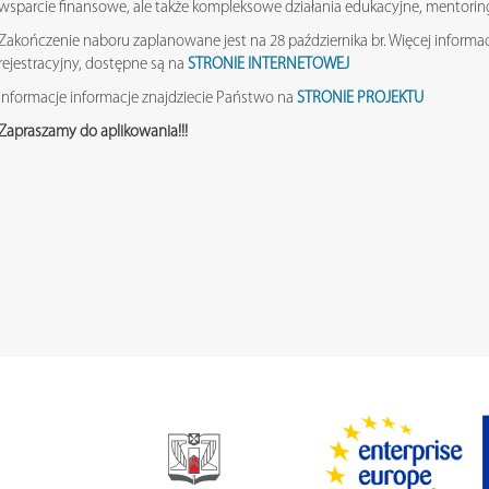
wsparcie finansowe, ale także kompleksowe działania edukacyjne, mentorin
Zakończenie naboru zaplanowane jest na 28 października br. Więcej informa
rejestracyjny, dostępne są na
STRONIE INTERNETOWEJ
Informacje informacje znajdziecie Państwo na
STRONIE PROJEKTU
Zapraszamy do aplikowania!!!