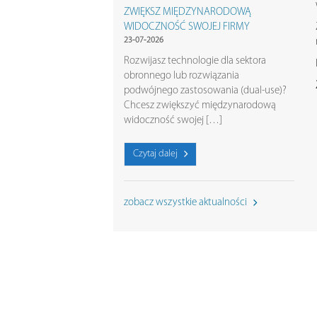
ZWIĘKSZ MIĘDZYNARODOWĄ
WIDOCZNOŚĆ SWOJEJ FIRMY
23-07-2026
Rozwijasz technologie dla sektora
obronnego lub rozwiązania
podwójnego zastosowania (dual-use)?
Chcesz zwiększyć międzynarodową
widoczność swojej […]
Czytaj dalej
zobacz wszystkie aktualności