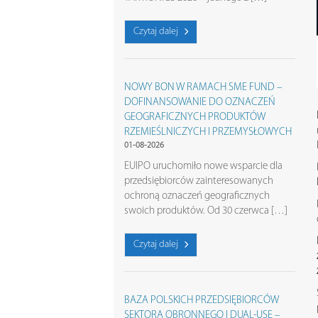
Czytaj dalej
NOWY BON W RAMACH SME FUND –
DOFINANSOWANIE DO OZNACZEŃ
GEOGRAFICZNYCH PRODUKTÓW
RZEMIEŚLNICZYCH I PRZEMYSŁOWYCH
01-08-2026
EUIPO uruchomiło nowe wsparcie dla
przedsiębiorców zainteresowanych
ochroną oznaczeń geograficznych
swoich produktów. Od 30 czerwca […]
Czytaj dalej
BAZA POLSKICH PRZEDSIĘBIORCÓW
SEKTORA OBRONNEGO I DUAL-USE –