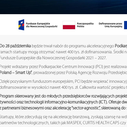
Do 28 października
będzie trwał nabór do programu akceleracyjnego
Podkar
ramach startupy mogą otrzymać nawet 400 tys. zł dofinansowania. Środki n
Fundusze Europejskie dla Nowoczesnej Gospodarki 2021 – 2027.
Projekt wdrażany przez Podkarpackie Centrum Innowacji (PCI) jest realizo
Poland – Smart Up”
, prowadzonej przez Polską Agencję Rozwoju Przedsiębio
Dzięki pozyskanym funduszom europejskim, PCI będzie wspierać innowacyjn
dofinansowanie w wysokości nawet 400 tys. zł. Całkowita wartość projektu t
Program skierowany jest do młodych przedsiębiorców rozwijających projek
żywności oraz technologii informacyjno-komunikacyjnych (ICT). Oferuje dwi
z partnerami biznesowymi oraz akcelerację “sector-agnostic”, skierowaną do
Startupy, które zdecydują się na akcelerację branżową, zyskają szansę na 
partnerów technologicznych, takich jak MASPEX, CURTIS HEALTH CAPS czy ID