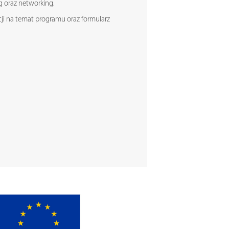
g oraz networking.
cji na temat programu oraz formularz