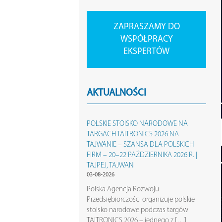
ZAPRASZAMY DO
WSPÓŁPRACY
EKSPERTÓW
AKTUALNOŚCI
POLSKIE STOISKO NARODOWE NA
TARGACH TAITRONICS 2026 NA
TAJWANIE – SZANSA DLA POLSKICH
FIRM – 20–22 PAŹDZIERNIKA 2026 R. |
TAJPEJ, TAJWAN
03-08-2026
Polska Agencja Rozwoju
Przedsiębiorczości organizuje polskie
stoisko narodowe podczas targów
TAITRONICS 2026 – jednego z […]