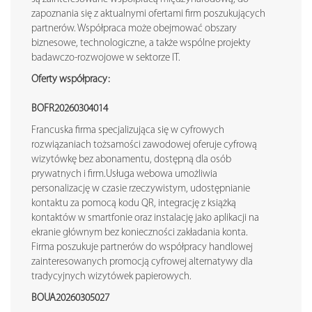
zapoznania się z aktualnymi ofertami firm poszukujących
partnerów. Współpraca może obejmować obszary
biznesowe, technologiczne, a także wspólne projekty
badawczo-rozwojowe w sektorze IT.
Oferty współpracy:
BOFR20260304014
Francuska firma specjalizująca się w cyfrowych
rozwiązaniach tożsamości zawodowej oferuje cyfrową
wizytówkę bez abonamentu, dostępną dla osób
prywatnych i firm.Usługa webowa umożliwia
personalizację w czasie rzeczywistym, udostępnianie
kontaktu za pomocą kodu QR, integrację z książką
kontaktów w smartfonie oraz instalację jako aplikacji na
ekranie głównym bez konieczności zakładania konta.
Firma poszukuje partnerów do współpracy handlowej
zainteresowanych promocją cyfrowej alternatywy dla
tradycyjnych wizytówek papierowych.
BOUA20260305027