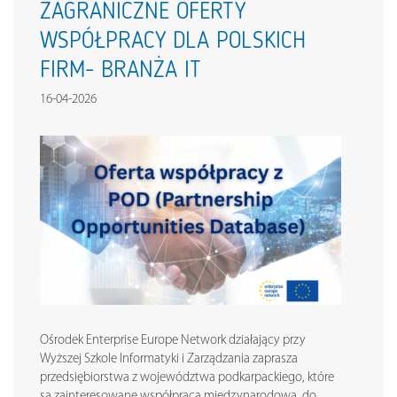
ZAGRANICZNE OFERTY
WSPÓŁPRACY DLA POLSKICH
FIRM- BRANŻA IT
16-04-2026
Ośrodek Enterprise Europe Network działający przy
Wyższej Szkole Informatyki i Zarządzania zaprasza
przedsiębiorstwa z województwa podkarpackiego, które
są zainteresowane współpracą międzynarodową, do