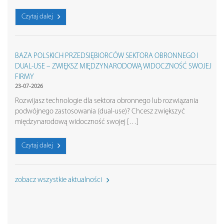
Czytaj dalej
BAZA POLSKICH PRZEDSIĘBIORCÓW SEKTORA OBRONNEGO I
DUAL-USE – ZWIĘKSZ MIĘDZYNARODOWĄ WIDOCZNOŚĆ SWOJEJ
FIRMY
23-07-2026
Rozwijasz technologie dla sektora obronnego lub rozwiązania
podwójnego zastosowania (dual-use)? Chcesz zwiększyć
międzynarodową widoczność swojej […]
Czytaj dalej
zobacz wszystkie aktualności