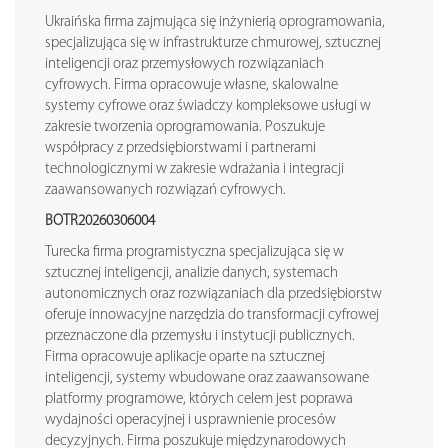
Ukraińska firma zajmująca się inżynierią oprogramowania,
specjalizująca się w infrastrukturze chmurowej, sztucznej
inteligencji oraz przemysłowych rozwiązaniach
cyfrowych. Firma opracowuje własne, skalowalne
systemy cyfrowe oraz świadczy kompleksowe usługi w
zakresie tworzenia oprogramowania. Poszukuje
współpracy z przedsiębiorstwami i partnerami
technologicznymi w zakresie wdrażania i integracji
zaawansowanych rozwiązań cyfrowych.
BOTR20260306004
Turecka firma programistyczna specjalizująca się w
sztucznej inteligencji, analizie danych, systemach
autonomicznych oraz rozwiązaniach dla przedsiębiorstw
oferuje innowacyjne narzędzia do transformacji cyfrowej
przeznaczone dla przemysłu i instytucji publicznych.
Firma opracowuje aplikacje oparte na sztucznej
inteligencji, systemy wbudowane oraz zaawansowane
platformy programowe, których celem jest poprawa
wydajności operacyjnej i usprawnienie procesów
decyzyjnych. Firma poszukuje międzynarodowych