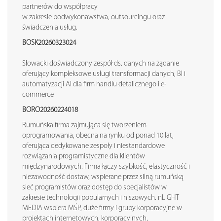
partnerów do współpracy
w zakresie podwykonawstwa, outsourcingu oraz
świadczenia usług.
BOSK20260323024
Słowacki doświadczony zespół ds. danych na żądanie
oferujący kompleksowe usługi transformacji danych, BI i
automatyzacji AI dla firm handlu detalicznego i e-
commerce
BORO20260224018
Rumuńska firma zajmująca się tworzeniem
oprogramowania, obecna na rynku od ponad 10 lat,
oferująca dedykowane zespoły i niestandardowe
rozwiązania programistyczne dla klientów
międzynarodowych. Firma łączy szybkość, elastyczność i
niezawodność dostaw, wspierane przez silną rumuńską
sieć programistów oraz dostęp do specjalistów w
zakresie technologii popularnych i niszowych. nLIGHT
MEDIA wspiera MŚP, duże firmy i grupy korporacyjne w
projektach internetowych, korporacyjnych,