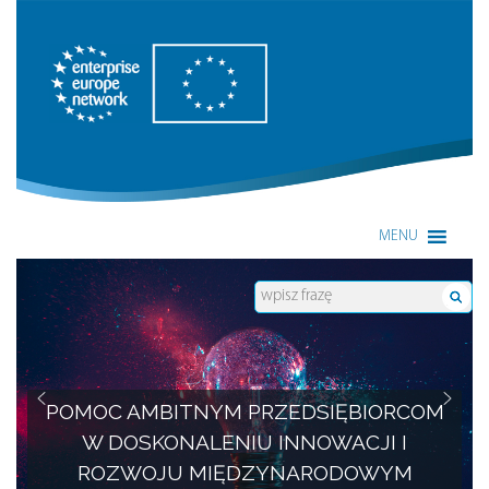
Enterprise Europe Network
MENU
POMOC AMBITNYM PRZEDSIĘBIORCOM
W DOSKONALENIU INNOWACJI I
ROZWOJU MIĘDZYNARODOWYM