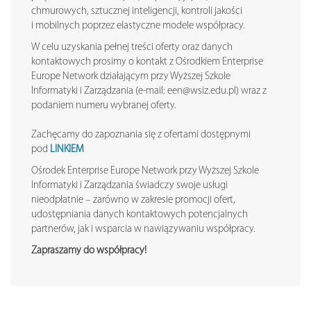
chmurowych, sztucznej inteligencji, kontroli jakości
i mobilnych poprzez elastyczne modele współpracy.
W celu uzyskania pełnej treści oferty oraz danych
kontaktowych prosimy o kontakt z Ośrodkiem Enterprise
Europe Network działającym przy Wyższej Szkole
Informatyki i Zarządzania (e-mail: een@wsiz.edu.pl) wraz z
podaniem numeru wybranej oferty.
Zachęcamy do zapoznania się z ofertami dostępnymi
pod
LINKIEM
Ośrodek Enterprise Europe Network przy Wyższej Szkole
Informatyki i Zarządzania świadczy swoje usługi
nieodpłatnie – zarówno w zakresie promocji ofert,
udostępniania danych kontaktowych potencjalnych
partnerów, jak i wsparcia w nawiązywaniu współpracy.
Zapraszamy do współpracy!