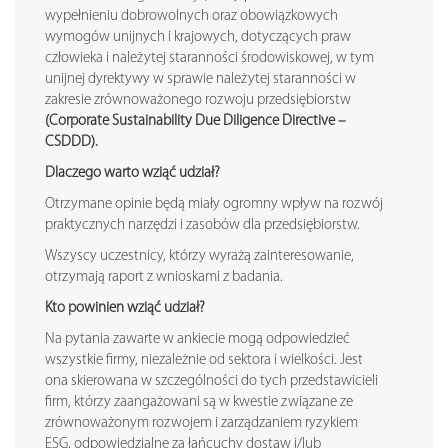
wypełnieniu dobrowolnych oraz obowiązkowych
wymogów unijnych i krajowych, dotyczących praw
człowieka i należytej staranności środowiskowej, w tym
unijnej dyrektywy w sprawie należytej staranności w
zakresie zrównoważonego rozwoju przedsiębiorstw
(Corporate Sustainability Due Diligence Directive –
CSDDD).
Dlaczego warto wziąć udział?
Otrzymane opinie będą miały ogromny wpływ na rozwój
praktycznych narzędzi i zasobów dla przedsiębiorstw.
Wszyscy uczestnicy, którzy wyrażą zainteresowanie,
otrzymają raport z wnioskami z badania.
Kto powinien wziąć udział?
Na pytania zawarte w ankiecie mogą odpowiedzieć
wszystkie firmy, niezależnie od sektora i wielkości. Jest
ona skierowana w szczególności do tych przedstawicieli
firm, którzy zaangażowani są w kwestie związane ze
zrównoważonym rozwojem i zarządzaniem ryzykiem
ESG, odpowiedzialne za łańcuchy dostaw i/lub