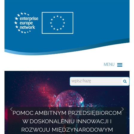
Enterprise Europe Network
MENU
POMOC AMBITNYM PRZEDSIĘBIORCOM
W DOSKONALENIU INNOWACJI I
ROZWOJU MIĘDZYNARODOWYM