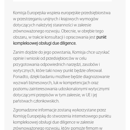
Komisja Europejska wspiera europejskie przedsiębiorstwa
w przestrzeganiu unijnych i krajowych wymogów
dotyczących należytej staranności w zakresie
zrównoważonego rozwoju. Obecnie, w obrębie tego
obszaru, w trakcie konsultacji i opracowania jest
punkt
kompleksowej obsługi due diligence.
Zanim dojdzie do jego powstania, Komisja chce uzyskać
opinie i wnioski od przedsiębiorców w celu
przygotowania odpowiednich narzędzi, zasobów i
wytycznych, które taki nowy punkt będzie oferował.
Ponadto, dzięki badaniu możliwe będzie diagnozowanie
wyzwań biznesowych, luk w kompetencjach oraz
poziomu zainteresowania udoskonalonymi wytycznymi
dotyczącymi przepisów w tym zakresie, w UE i jej
państwach członkowskich.
Zgromadzone informacje zostaną wykorzystane przez
Komisję Europejską do stworzenia internetowego punktu
kompleksowej obsługi due diligence w zakresie
zrównoważonego rozwoju, który pomoże firmom w