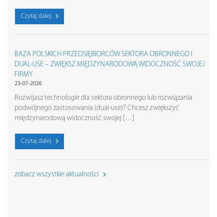
Czytaj dalej
BAZA POLSKICH PRZEDSIĘBIORCÓW SEKTORA OBRONNEGO I
DUAL-USE – ZWIĘKSZ MIĘDZYNARODOWĄ WIDOCZNOŚĆ SWOJEJ
FIRMY
23-07-2026
Rozwijasz technologie dla sektora obronnego lub rozwiązania
podwójnego zastosowania (dual-use)? Chcesz zwiększyć
międzynarodową widoczność swojej […]
Czytaj dalej
zobacz wszystkie aktualności