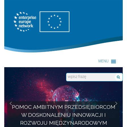
Enterprise Europe Network
MENU
POMOC AMBITNYM PRZEDSIĘBIORCOM
W DOSKONALENIU INNOWACJI I
ROZWOJU MIĘDZYNARODOWYM