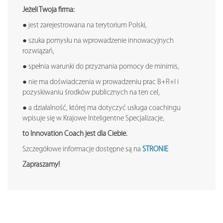
Je
ż
eli Twoja firma:
● jest zarejestrowana na terytorium Polski,
● szuka pomysłu na wprowadzenie innowacyjnych
rozwiązań,
● spełnia warunki do przyznania pomocy de minimis,
● nie ma doświadczenia w prowadzeniu prac B+R+I i
pozyskiwaniu środków publicznych na ten cel,
● a działalność, której ma dotyczyć usługa coachingu
wpisuje się w Krajowe Inteligentne Specjalizacje,
to Innovation Coach jest dla Ciebie.
Szczegółowe informacje dostępne są na
STRONIE
Zapraszamy!