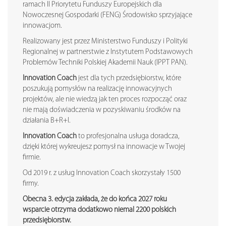
ramach II Priorytetu Funduszy Europejskich dla
Nowoczesnej Gospodarki (FENG) Środowisko sprzyjające
innowacjom.
Realizowany jest przez Ministerstwo Funduszy i Polityki
Regionalnej w partnerstwie z Instytutem Podstawowych
Problemów Techniki Polskiej Akademii Nauk (IPPT PAN).
Innovation Coach
jest dla tych przedsiębiorstw, które
poszukują pomysłów na realizację innowacyjnych
projektów, ale nie wiedzą jak ten proces rozpocząć oraz
nie mają doświadczenia w pozyskiwaniu środków na
działania B+R+I.
Innovation Coach
to profesjonalna usługa doradcza,
dzięki której wykreujesz pomysł na innowacje w Twojej
firmie.
Od 2019 r. z usług Innovation Coach skorzystały 1500
firmy.
Obecna 3. edycja zakłada, że do końca 2027 roku
wsparcie otrzyma dodatkowo niemal 2200 polskich
przedsiębiorstw.