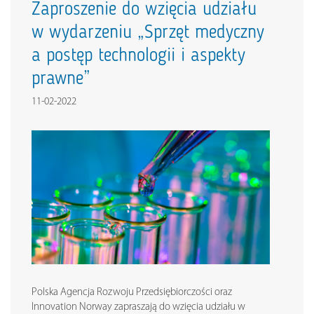
Zaproszenie do wzięcia udziału
w wydarzeniu „Sprzęt medyczny
a postęp technologii i aspekty
prawne”
11-02-2022
Polska Agencja Rozwoju Przedsiębiorczości oraz
Innovation Norway zapraszają do wzięcia udziału w