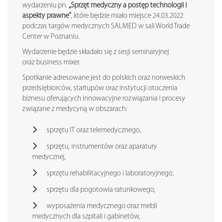
wydarzeniu pn.
„Sprzęt medyczny a postęp technologii i
aspekty prawne”
, które będzie miało miejsce 24.03.2022
podczas targów medycznych SALMED w sali World Trade
Center w Poznaniu.
Wydarzenie będzie składało się z sesji seminaryjnej
oraz business mixer.
Spotkanie adresowane jest do polskich oraz norweskich
przedsiębiorców, startupów oraz instytucji otoczenia
biznesu oferujących innowacyjne rozwiązania i procesy
związane z medycyną w obszarach:
sprzętu IT oraz telemedycznego,
sprzętu, instrumentów oraz aparatury
medycznej,
sprzętu rehabilitacyjnego i laboratoryjnego,
sprzętu dla pogotowia ratunkowego,
wyposażenia medycznego oraz mebli
medycznych dla szpitali i gabinetów,