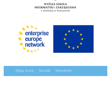
Mapa strony
Kontakt
Newsletter