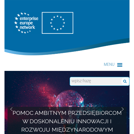
Enterprise Europe Network
MENU
POMOC AMBITNYM PRZEDSIĘBIORCOM
W DOSKONALENIU INNOWACJI I
ROZWOJU MIĘDZYNARODOWYM