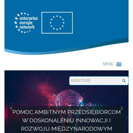
Enterprise Europe Network
MENU
POMOC AMBITNYM PRZEDSIĘBIORCOM
W DOSKONALENIU INNOWACJI I
ROZWOJU MIĘDZYNARODOWYM