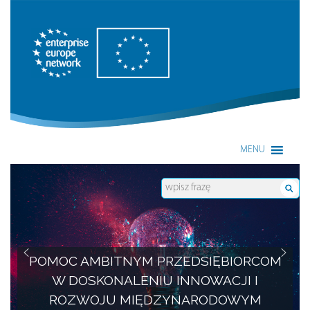
Enterprise Europe Network
MENU
POMOC AMBITNYM PRZEDSIĘBIORCOM
W DOSKONALENIU INNOWACJI I
ROZWOJU MIĘDZYNARODOWYM