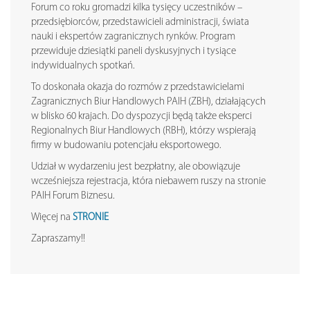
Forum co roku gromadzi kilka tysięcy uczestników –
przedsiębiorców, przedstawicieli administracji, świata
nauki i ekspertów zagranicznych rynków. Program
przewiduje dziesiątki paneli dyskusyjnych i tysiące
indywidualnych spotkań.
To doskonała okazja do rozmów z przedstawicielami
Zagranicznych Biur Handlowych PAIH (ZBH), działających
w blisko 60 krajach. Do dyspozycji będą także eksperci
Regionalnych Biur Handlowych (RBH), którzy wspierają
firmy w budowaniu potencjału eksportowego.
Udział w wydarzeniu jest bezpłatny, ale obowiązuje
wcześniejsza rejestracja, która niebawem ruszy na stronie
PAIH Forum Biznesu.
Więcej na
STRONIE
Zapraszamy!!