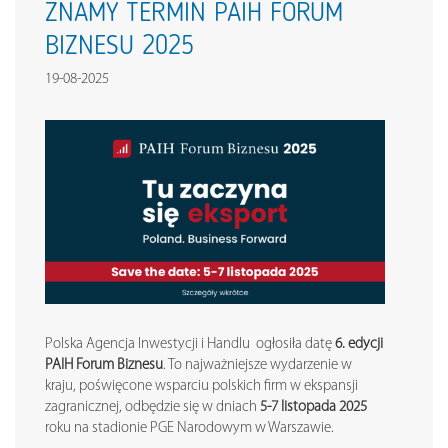
ZNAMY TERMIN PAIH FORUM
BIZNESU 2025
19-08-2025
Polska Agencja Inwestycji i Handlu ogłosiła datę
6. edycji
PAIH Forum Biznesu
. To najważniejsze wydarzenie w
kraju, poświęcone wsparciu polskich firm w ekspansji
zagranicznej, odbędzie się w dniach
5-7 listopada 2025
roku na stadionie PGE Narodowym w Warszawie.