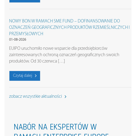
NOWY BON W RAMACH SME FUND – DOFINANSOWANIE DO
OZNACZEŃ GEOGRAFICZNYCH PRODUKTÓW RZEMIEŚLNICZYCH I
PRZEMYSŁOWYCH
01-08-2026
EUIPO uruchomiło nowe wsparcie dla przedsiębiorców
zainteresowanych ochroną oznaczeń geograficznych swoich
produktów. Od 30 czerwca […]
Czytaj dalej
zobacz wszystkie aktualności
NABÓR NA EKSPERTÓW W