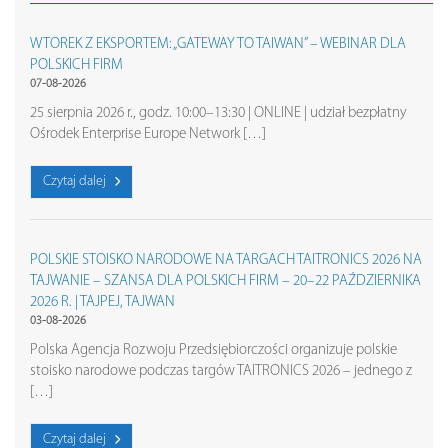
WTOREK Z EKSPORTEM: „GATEWAY TO TAIWAN” – WEBINAR DLA
POLSKICH FIRM
07-08-2026
25 sierpnia 2026 r., godz. 10:00–13:30 | ONLINE | udział bezpłatny
Ośrodek Enterprise Europe Network […]
Czytaj dalej
POLSKIE STOISKO NARODOWE NA TARGACH TAITRONICS 2026 NA
TAJWANIE – SZANSA DLA POLSKICH FIRM – 20–22 PAŹDZIERNIKA
2026 R. | TAJPEJ, TAJWAN
03-08-2026
Polska Agencja Rozwoju Przedsiębiorczości organizuje polskie
stoisko narodowe podczas targów TAITRONICS 2026 – jednego z
[…]
Czytaj dalej