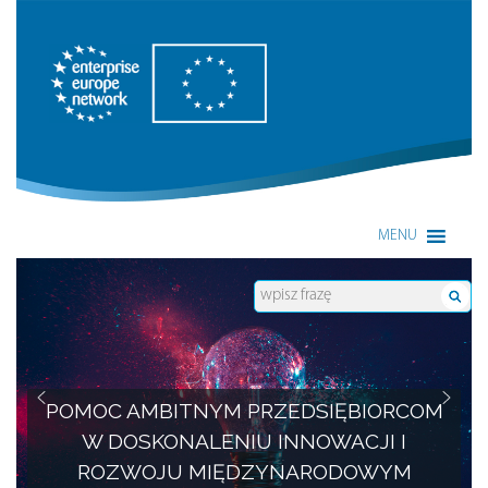
Enterprise Europe Network
MENU
POMOC AMBITNYM PRZEDSIĘBIORCOM
W DOSKONALENIU INNOWACJI I
ROZWOJU MIĘDZYNARODOWYM