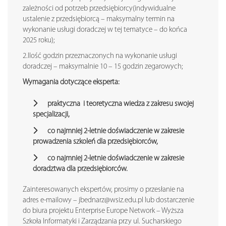
zależności od potrzeb przedsiębiorcy(indywidualne
ustalenie z przedsiębiorcą – maksymalny termin na
wykonanie usługi doradczej w tej tematyce – do końca
2025 roku);
2.Ilość godzin przeznaczonych na wykonanie usługi
doradczej – maksymalnie 10 – 15 godzin zegarowych;
Wymagania dotyczące eksperta:
praktyczna i teoretyczna wiedza z zakresu swojej
specjalizacji,
co najmniej 2-letnie doświadczenie w zakresie
prowadzenia szkoleń dla przedsiębiorców,
co najmniej 2-letnie doświadczenie w zakresie
doradztwa dla przedsiębiorców.
Zainteresowanych ekspertów, prosimy o przesłanie na
adres e-mailowy – jbednarz@wsiz.edu.pl lub dostarczenie
do biura projektu Enterprise Europe Network – Wyższa
Szkoła Informatyki i Zarządzania przy ul. Sucharskiego