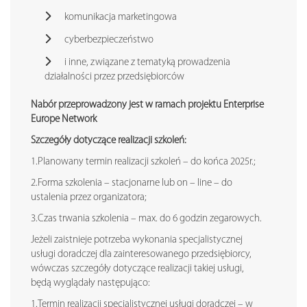
komunikacja marketingowa
cyberbezpieczeństwo
i inne, związane z tematyką prowadzenia
działalności przez przedsiębiorców
Nabór przeprowadzony jest w ramach projektu Enterprise
Europe Network
Szczegóły dotyczące realizacji szkoleń:
1.Planowany termin realizacji szkoleń – do końca 2025r.;
2.Forma szkolenia – stacjonarne lub on – line – do
ustalenia przez organizatora;
3.Czas trwania szkolenia – max. do 6 godzin zegarowych.
Jeżeli zaistnieje potrzeba wykonania specjalistycznej
usługi doradczej dla zainteresowanego przedsiębiorcy,
wówczas szczegóły dotyczące realizacji takiej usługi,
będą wyglądały następująco:
1.Termin realizacji specjalistycznej usługi doradczej – w