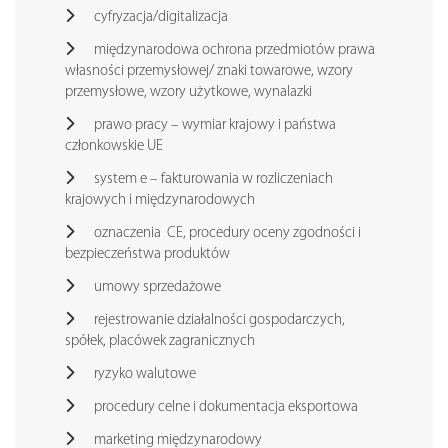
cyfryzacja/digitalizacja
międzynarodowa ochrona przedmiotów prawa
własności przemysłowej/ znaki towarowe, wzory
przemysłowe, wzory użytkowe, wynalazki
prawo pracy – wymiar krajowy i państwa
członkowskie UE
system e – fakturowania w rozliczeniach
krajowych i międzynarodowych
oznaczenia CE, procedury oceny zgodności i
bezpieczeństwa produktów
umowy sprzedażowe
rejestrowanie działalności gospodarczych,
spółek, placówek zagranicznych
ryzyko walutowe
procedury celne i dokumentacja eksportowa
marketing międzynarodowy