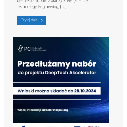
oferuje startupom z branży STEM (Science,
Technology, Engineering, […]
Czytaj dalej