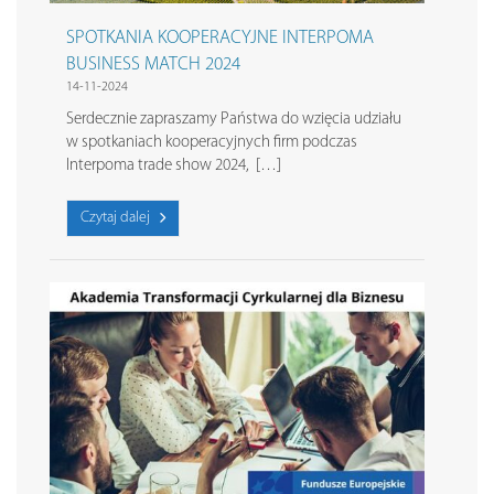
SPOTKANIA KOOPERACYJNE INTERPOMA
BUSINESS MATCH 2024
14-11-2024
Serdecznie zapraszamy Państwa do wzięcia udziału
w spotkaniach kooperacyjnych firm podczas
Interpoma trade show 2024, […]
Czytaj dalej