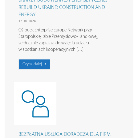
BRANŻY BUDOWLANEJ I ENERGETYCZNEJ
REBUILD UKRAINE: CONSTRUCTION AND
ENERGY
17-10-2024
Ośrodek Enterprise Europe Network przy
Staropolskiej Izbie Przemysłowo-Handlowej,
serdecznie zaprasza do wzięcia udziału
w spotkaniach kooperacyjnych […]
Czytaj dalej
BEZPŁATNA USŁUGA DORADCZA DLA FIRM