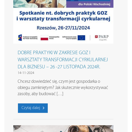
DOBRE PRAKTYKI W ZAKRESIE GOZ I
WARSZTATY TRANSFORMACJI CYRKULARNEJ
DLA BIZNESU – 26 -27 LISTOPADA 2024R.
14-11-2024
Chcesz dowiedzieć się, czym jest gospodarka o
obiegu zamkniętym? Jak skutecznie wykorzystywać
zasoby, aby budować […]
Czytaj dalej