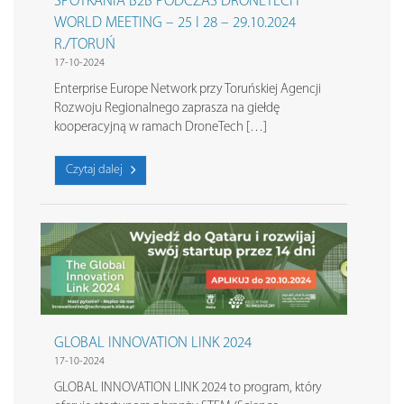
SPOTKANIA B2B PODCZAS DRONETECH
WORLD MEETING – 25 I 28 – 29.10.2024
R./TORUŃ
17-10-2024
Enterprise Europe Network przy Toruńskiej Agencji
Rozwoju Regionalnego zaprasza na giełdę
kooperacyjną w ramach DroneTech […]
Czytaj dalej
GLOBAL INNOVATION LINK 2024
17-10-2024
GLOBAL INNOVATION LINK 2024 to program, który