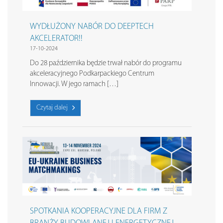
WYDŁUŻONY NABÓR DO DEEPTECH
AKCELERATOR!!
17-10-2024
Do 28 października będzie trwał nabór do programu
akceleracyjnego Podkarpackiego Centrum
Innowacji. W jego ramach […]
Czytaj dalej
SPOTKANIA KOOPERACYJNE DLA FIRM Z