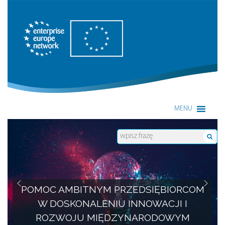
Enterprise Europe Network
MENU
POMOC AMBITNYM PRZEDSIĘBIORCOM
W DOSKONALENIU INNOWACJI I
ROZWOJU MIĘDZYNARODOWYM