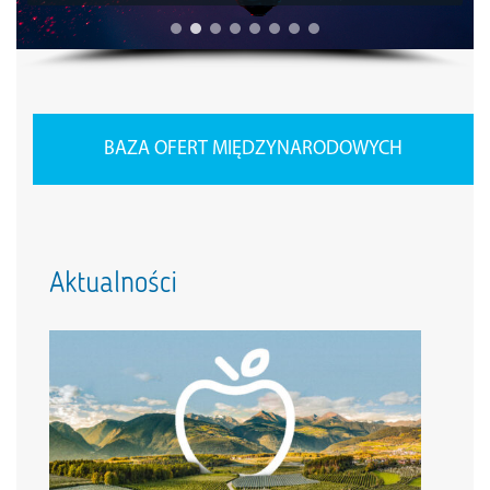
BAZA OFERT MIĘDZYNARODOWYCH
Aktualności