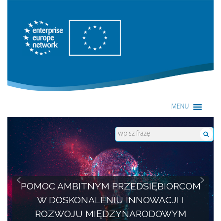
Enterprise Europe Network
MENU
POMOC AMBITNYM PRZEDSIĘBIORCOM
W DOSKONALENIU INNOWACJI I
ROZWOJU MIĘDZYNARODOWYM