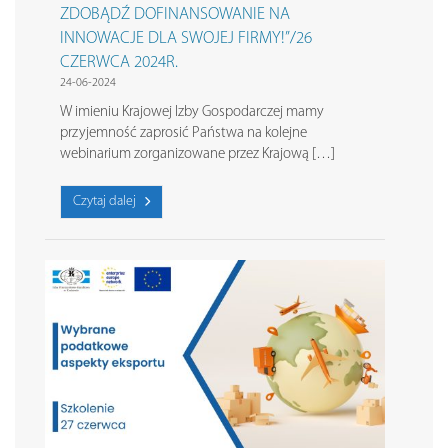
ZDOBĄDŹ DOFINANSOWANIE NA
INNOWACJE DLA SWOJEJ FIRMY!”/26
CZERWCA 2024R.
24-06-2024
W imieniu Krajowej Izby Gospodarczej mamy
przyjemność zaprosić Państwa na kolejne
webinarium zorganizowane przez Krajową […]
Czytaj dalej