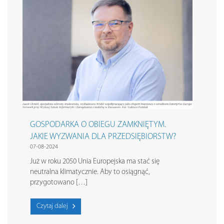
GOSPODARKA O OBIEGU ZAMKNIĘTYM.
JAKIE WYZWANIA DLA PRZEDSIĘBIORSTW?
07-08-2024
Już w roku 2050 Unia Europejska ma stać się
neutralna klimatycznie. Aby to osiągnąć,
przygotowano […]
Czytaj dalej