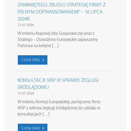
ZAMKNIĘTEGO. ZBUDUJ STRATEGIĘ FIRMY Z
PEŁNYM DOFINANSOWANIEM!” – 16 LIPCA
2024R.
12-07-2024
W imieniu Krajowej Izby Gospodarczej wraz z
Stratego – Doradztwo Europejskie zapraszamy
Państwa na kolejne […]
Czytaj dalej
KONSULTACJE MŚP W SPRAWIE ŻEGLUGI
ŚRÓDLĄDOWEJ
12-07-2024
W imieniu Komisji Europejskiej, zachęcamy firmy
MŚP z sektora żeglugi śródlądowej do udziału w
konsultacjach […]
Czytaj dalej