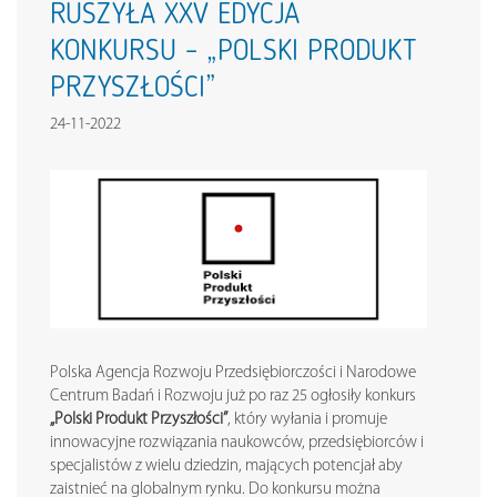
RUSZYŁA XXV EDYCJA
KONKURSU – „POLSKI PRODUKT
PRZYSZŁOŚCI”
24-11-2022
Polska Agencja Rozwoju Przedsiębiorczości i Narodowe
Centrum Badań i Rozwoju już po raz 25 ogłosiły konkurs
„Polski Produkt Przyszłości”
, który wyłania i promuje
innowacyjne rozwiązania naukowców, przedsiębiorców i
specjalistów z wielu dziedzin, mających potencjał aby
zaistnieć na globalnym rynku. Do konkursu można