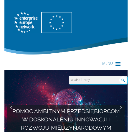
Enterprise Europe Network
MENU
POMOC AMBITNYM PRZEDSIĘBIORCOM
W DOSKONALENIU INNOWACJI I
ROZWOJU MIĘDZYNARODOWYM