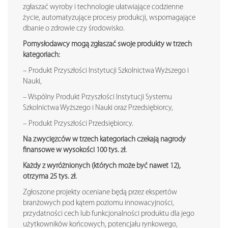
zgłaszać wyroby i technologie ułatwiające codzienne
życie, automatyzujące procesy produkcji, wspomagające
dbanie o zdrowie czy środowisko.
Pomysłodawcy mogą zgłaszać swoje produkty w trzech
kategoriach:
– Produkt Przyszłości Instytucji Szkolnictwa Wyższego i
Nauki,
– Wspólny Produkt Przyszłości Instytucji Systemu
Szkolnictwa Wyższego i Nauki oraz Przedsiębiorcy,
– Produkt Przyszłości Przedsiębiorcy.
Na zwycięzców w trzech kategoriach czekają nagrody
finansowe w wysokości 100 tys. zł.
Każdy z wyróżnionych (których może być nawet 12),
otrzyma 25 tys. zł.
Zgłoszone projekty oceniane będą przez ekspertów
branżowych pod kątem poziomu innowacyjności,
przydatności cech lub funkcjonalności produktu dla jego
użytkowników końcowych, potencjału rynkowego,