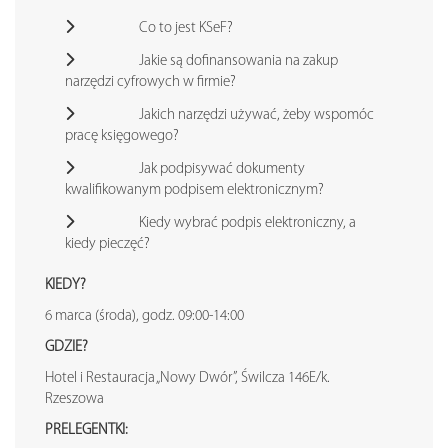
Co to jest KSeF?
Jakie są dofinansowania na zakup
narzędzi cyfrowych w firmie?
Jakich narzędzi używać, żeby wspomóc
pracę księgowego?
Jak podpisywać dokumenty
kwalifikowanym podpisem elektronicznym?
Kiedy wybrać podpis elektroniczny, a
kiedy pieczęć?
KIEDY?
6 marca (środa), godz. 09:00-14:00
GDZIE?
Hotel i Restauracja „Nowy Dwór”, Świlcza 146E/k.
Rzeszowa
PRELEGENTKI: