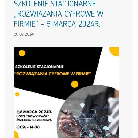
SZKOLENIE STACJONARNE –
„ROZWIĄZANIA CYFROWE W
FIRMIE” – 6 MARCA 2024R.
20-02-2024