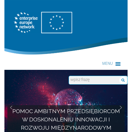
Enterprise Europe Network
MENU
POMOC AMBITNYM PRZEDSIĘBIORCOM
W DOSKONALENIU INNOWACJI I
ROZWOJU MIĘDZYNARODOWYM