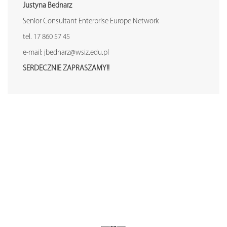
Justyna Bednarz
Senior Consultant Enterprise Europe Network
tel. 17 860 57 45
e-mail: jbednarz@wsiz.edu.pl
SERDECZNIE ZAPRASZAMY!!