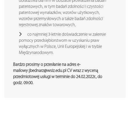
doradztwa dla firm w obszarze prowadzenia badań
patentowych, w tym badań zdolności i czystości
patentowej wynalazków, wzorów użytkowych,
wzorów przemysłowych a także badań zdolności
rejestrowej znaków towarowych,
co najmniej 3-letnie doświadczenie w zakresie
pomocy przedsiębiorstwom w uzyskaniu praw
wyłącznych w Polsce, Unii Europejskiej i w trybie
Międzynarodowym.
Bardzo prosimy o przesłanie na adres e-
mailowy:jbednarz@wsiz.edu.pl CV wraz z wyceną
przedmiotowej usługi w terminie do 24.02.2022r., do
godz. 09:00.