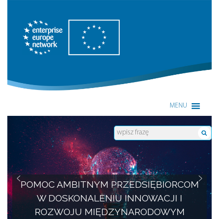
Enterprise Europe Network
MENU
POMOC AMBITNYM PRZEDSIĘBIORCOM
W DOSKONALENIU INNOWACJI I
ROZWOJU MIĘDZYNARODOWYM