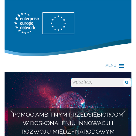
Enterprise Europe Network
MENU
POMOC AMBITNYM PRZEDSIĘBIORCOM
W DOSKONALENIU INNOWACJI I
ROZWOJU MIĘDZYNARODOWYM