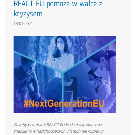
REACT-EU pomoże w walce z
kryzysem
18-01-2021
Zasoby w ramach REACT-EU będą miały kluczowe
znaczenie w nadchodzących 3 latach dla naprawy