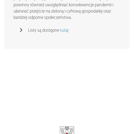
powinny również uwzględniać konsekwencje pandemii i
ułatwiać przejście na zieloną i cyfrową gospodarkę oraz
bardziej odporne społeczeństwa.
Listy są dostępne
tutaj