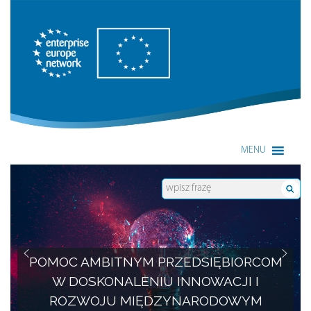
Enterprise Europe Network
MENU
POMOC AMBITNYM PRZEDSIĘBIORCOM
W DOSKONALENIU INNOWACJI I
ROZWOJU MIĘDZYNARODOWYM