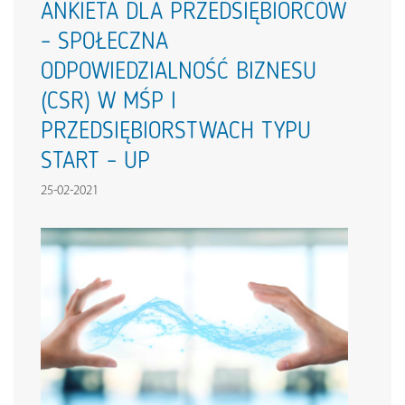
ANKIETA DLA PRZEDSIĘBIORCÓW
– SPOŁECZNA
ODPOWIEDZIALNOŚĆ BIZNESU
(CSR) W MŚP I
PRZEDSIĘBIORSTWACH TYPU
START – UP
25-02-2021