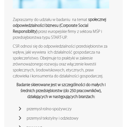
Zapraszamy do udziału w badaniu na temat
społecznej
odpowiedzialności biznesu (Corporate Social
Responsibility)
przez europejskie firmy z sektora MŚP i
przedsiębiorstwa typu START-UP.
CSR odnosi się do odpowiedzialności przedsiębiorstw za
wpływ, jaki wywiera ich działalność gospodarcza na
społeczeństwo. Obejmuje to praktyki w zakresie
zrównoważonego rozwoju oraz włączenie kwestii
społecznych, środowiskowych, etycznych, praw
człowieka i konsumenta do działalności gospodarczej.
Badanie skierowane jest w szczególności do małych i
średnich przedsiębiorstw (do 250 pracowników),
działających w następujących branżach:
przemysł rolno-spożywczy
przemysł tekstylny i odzieżowy