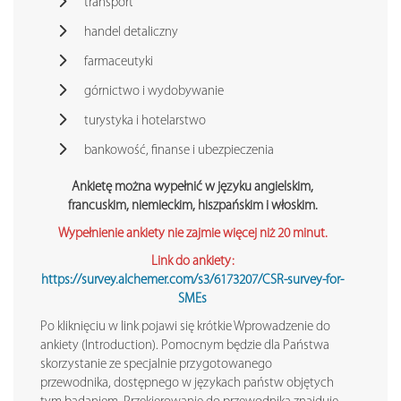
transport
handel detaliczny
farmaceutyki
górnictwo i wydobywanie
turystyka i hotelarstwo
bankowość, finanse i ubezpieczenia
Ankietę można wypełnić w języku angielskim,
francuskim, niemieckim, hiszpańskim i włoskim.
Wypełnienie ankiety nie zajmie więcej niż 20 minut.
Link do ankiety:
https://survey.alchemer.com/s3/6173207/CSR-survey-for-
SMEs
Po kliknięciu w link pojawi się krótkie Wprowadzenie do
ankiety (Introduction). Pomocnym będzie dla Państwa
skorzystanie ze specjalnie przygotowanego
przewodnika, dostępnego w językach państw objętych