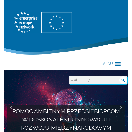
Enterprise Europe Network
MENU
POMOC AMBITNYM PRZEDSIĘBIORCOM
W DOSKONALENIU INNOWACJI I
ROZWOJU MIĘDZYNARODOWYM