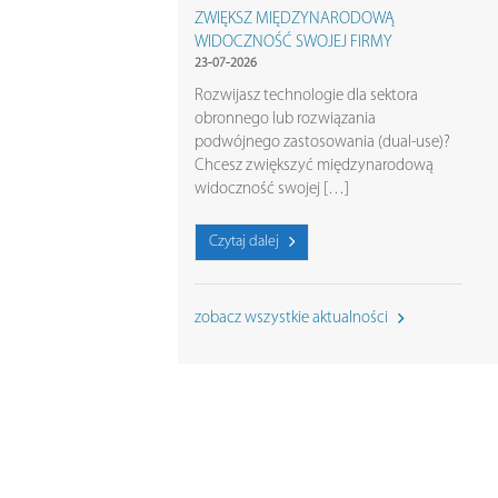
ZWIĘKSZ MIĘDZYNARODOWĄ
WIDOCZNOŚĆ SWOJEJ FIRMY
23-07-2026
Rozwijasz technologie dla sektora
obronnego lub rozwiązania
podwójnego zastosowania (dual-use)?
Chcesz zwiększyć międzynarodową
widoczność swojej […]
Czytaj dalej
zobacz wszystkie aktualności