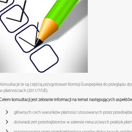
Konsultacje te są częścią przygotowań Komisji Europejskiej do przeglądu 
w płatnościach (2011/7/UE).
Celem konsultacji jest zebranie informacji na temat następujących aspektó
głównych cech warunków płatności stosowanych przez przedsiębi
doświadczeń przedsiębiorstw w zakresie nieuczciwych praktyk płat