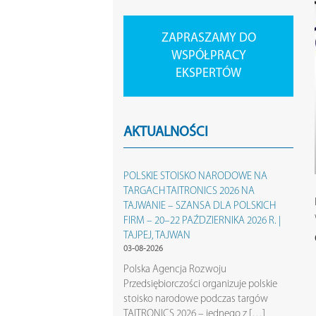
ZAPRASZAMY DO
WSPÓŁPRACY
EKSPERTÓW
AKTUALNOŚCI
POLSKIE STOISKO NARODOWE NA
TARGACH TAITRONICS 2026 NA
TAJWANIE – SZANSA DLA POLSKICH
FIRM – 20–22 PAŹDZIERNIKA 2026 R. |
TAJPEJ, TAJWAN
03-08-2026
Polska Agencja Rozwoju
Przedsiębiorczości organizuje polskie
stoisko narodowe podczas targów
TAITRONICS 2026 – jednego z […]