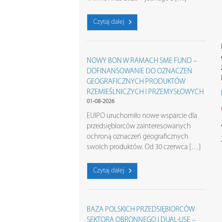
Czytaj dalej
NOWY BON W RAMACH SME FUND –
DOFINANSOWANIE DO OZNACZEŃ
GEOGRAFICZNYCH PRODUKTÓW
RZEMIEŚLNICZYCH I PRZEMYSŁOWYCH
01-08-2026
EUIPO uruchomiło nowe wsparcie dla
przedsiębiorców zainteresowanych
ochroną oznaczeń geograficznych
swoich produktów. Od 30 czerwca […]
Czytaj dalej
BAZA POLSKICH PRZEDSIĘBIORCÓW
SEKTORA OBRONNEGO I DUAL-USE –