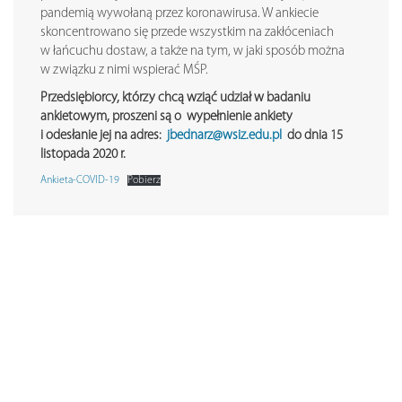
pandemią wywołaną przez koronawirusa. W ankiecie
skoncentrowano się przede wszystkim na zakłóceniach
w łańcuchu dostaw, a także na tym, w jaki sposób można
w związku z nimi wspierać MŚP.
Przedsiębiorcy, którzy chcą wziąć udział w badaniu
ankietowym, proszeni są o wypełnienie ankiety
i odesłanie jej na adres:
jbednarz@wsiz.edu.pl
do dnia 15
listopada 2020 r.
Ankieta-COVID-19
Pobierz