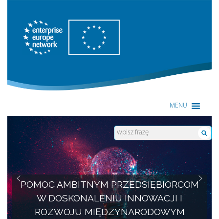
Enterprise Europe Network
MENU
POMOC AMBITNYM PRZEDSIĘBIORCOM
W DOSKONALENIU INNOWACJI I
ROZWOJU MIĘDZYNARODOWYM