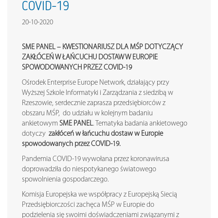
COVID-19
20-10-2020
SME PANEL – KWESTIONARIUSZ DLA MŚP DOTYCZĄCY
ZAKŁÓCEŃ W ŁAŃCUCHU DOSTAW W EUROPIE
SPOWODOWANYCH PRZEZ COVID-19
Ośrodek Enterprise Europe Network, działający przy
Wyższej Szkole Informatyki i Zarządzania z siedzibą w
Rzeszowie, serdecznie zaprasza przedsiębiorców z
obszaru MŚP, do udziału w kolejnym badaniu
ankietowym
SME PANEL
. Tematyka badania ankietowego
dotyczy
zakłóceń w łańcuchu dostaw w Europie
spowodowanych przez COVID-19.
Pandemia COVID-19 wywołana przez koronawirusa
doprowadziła do niespotykanego światowego
spowolnienia gospodarczego.
Komisja Europejska we współpracy z Europejską Siecią
Przedsiębiorczości zachęca MŚP w Europie do
podzielenia się swoimi doświadczeniami związanymi z