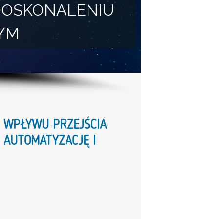
DOSKONALENIU
YM
 WPŁYWU PRZEJŚCIA
AUTOMATYZACJĘ I