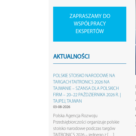
ZAPRASZAMY DO
WSPÓŁPRACY
EKSPERTÓW
AKTUALNOŚCI
POLSKIE STOISKO NARODOWE NA
TARGACH TAITRONICS 2026 NA
TAJWANIE – SZANSA DLA POLSKICH
FIRM – 20–22 PAŹDZIERNIKA 2026 R. |
TAJPEJ, TAJWAN
03-08-2026
Polska Agencja Rozwoju
Przedsiębiorczości organizuje polskie
stoisko narodowe podczas targów
TAITRONICS 2026 – jednego z […]