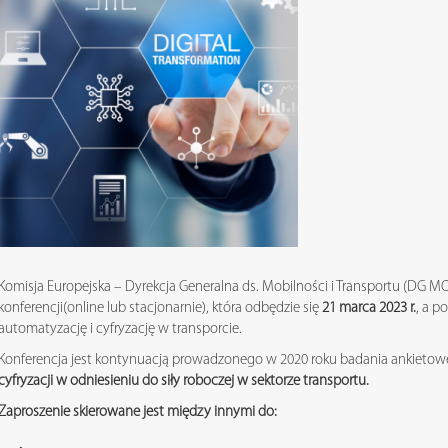
Komisja Europejska – Dyrekcja Generalna ds. Mobilności i Transportu (DG M
konferencji(online lub stacjonarnie), która odbędzie się
21 marca 2023 r.
, a p
automatyzację i cyfryzację w transporcie.
Konferencja jest kontynuacją prowadzonego w 2020 roku badania ankietow
cyfryzacji w odniesieniu do siły roboczej w sektorze transportu.
Zaproszenie skierowane jest między innymi do: