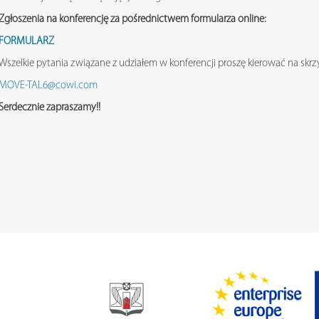
Zgłoszenia na konferencję za pośrednictwem formularza online:
FORMULARZ
Wszelkie pytania związane z udziałem w konferencji proszę kierować na skrz
MOVE-TAL6@cowi.com
Serdecznie zapraszamy!!