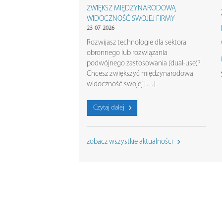
ZWIĘKSZ MIĘDZYNARODOWĄ
WIDOCZNOŚĆ SWOJEJ FIRMY
23-07-2026
Rozwijasz technologie dla sektora
obronnego lub rozwiązania
podwójnego zastosowania (dual-use)?
Chcesz zwiększyć międzynarodową
widoczność swojej […]
Czytaj dalej
zobacz wszystkie aktualności