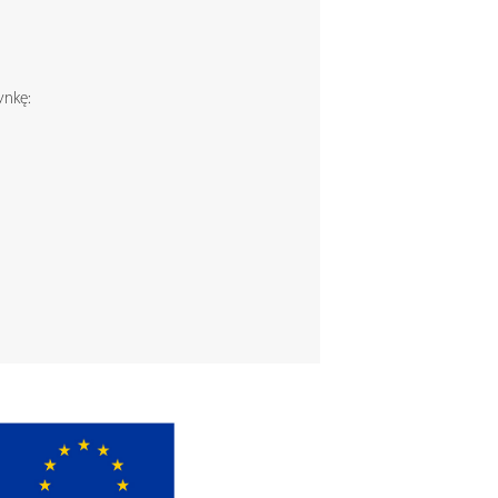
ynkę: