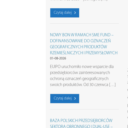
Czytaj dalej
NOWY BON W RAMACH SME FUND –
DOFINANSOWANIE DO OZNACZEŃ
GEOGRAFICZNYCH PRODUKTÓW
RZEMIEŚLNICZYCH I PRZEMYSŁOWYCH
01-08-2026
EUIPO uruchomiło nowe wsparcie dla
przedsiębiorców zainteresowanych
ochroną oznaczeń geograficznych
swoich produktów. Od 30 czerwca […]
Czytaj dalej
BAZA POLSKICH PRZEDSIĘBIORCÓW
SEKTORA OBRONNEGO I DUAL-USE –