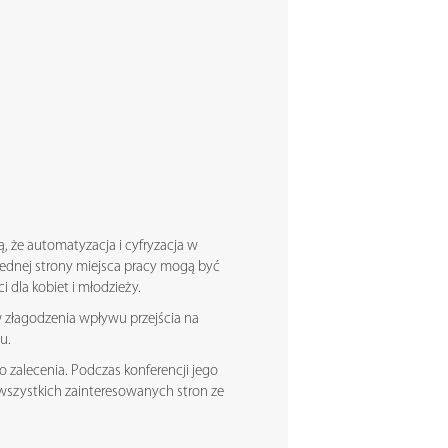
ą, że automatyzacja i cyfryzacja w
jednej strony miejsca pracy mogą być
 dla kobiet i młodzieży.
w złagodzenia wpływu przejścia na
tu.
zalecenia. Podczas konferencji jego
 wszystkich zainteresowanych stron ze