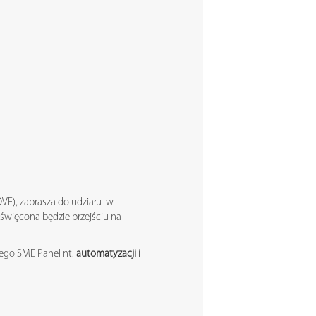
OVE), zaprasza do udziału w
oświęcona będzie przejściu na
ego SME Panel nt.
automatyzacji i