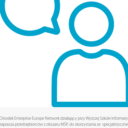
Ośrodek Enterprise Europe Network działający przy Wyższej Szkole Informatyk
zaprasza przedsiębiorców z obszaru MŚP, do skorzystania ze specjalisty