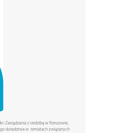
i i Zarządzania z siedzibą w Rzeszowie,
cznego doradztwa w tematach związanych