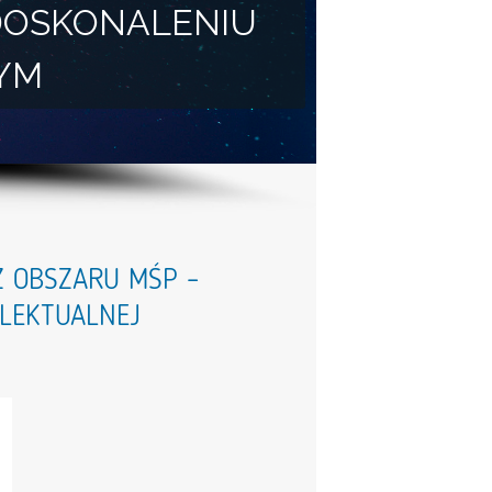
DOSKONALENIU
YM
Z OBSZARU MŚP –
LEKTUALNEJ