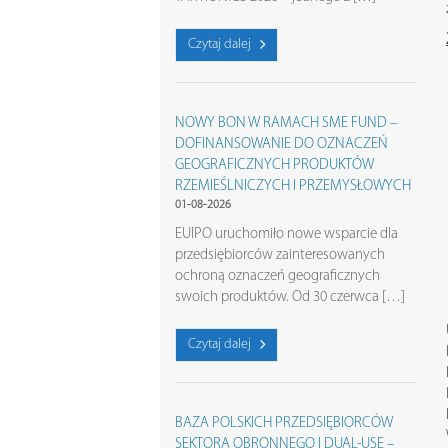
Czytaj dalej
NOWY BON W RAMACH SME FUND –
DOFINANSOWANIE DO OZNACZEŃ
GEOGRAFICZNYCH PRODUKTÓW
RZEMIEŚLNICZYCH I PRZEMYSŁOWYCH
01-08-2026
EUIPO uruchomiło nowe wsparcie dla
przedsiębiorców zainteresowanych
ochroną oznaczeń geograficznych
swoich produktów. Od 30 czerwca […]
Czytaj dalej
BAZA POLSKICH PRZEDSIĘBIORCÓW
SEKTORA OBRONNEGO I DUAL-USE –