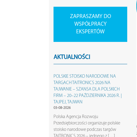
ZAPRASZAMY DO
WSPÓŁPRACY
EKSPERTÓW
AKTUALNOŚCI
POLSKIE STOISKO NARODOWE NA
TARGACH TAITRONICS 2026 NA
TAJWANIE – SZANSA DLA POLSKICH
FIRM – 20–22 PAŹDZIERNIKA 2026 R. |
TAJPEJ, TAJWAN
03-08-2026
Polska Agencja Rozwoju
Przedsiębiorczości organizuje polskie
stoisko narodowe podczas targów
TAITRONICS 2026 – jednego z […]