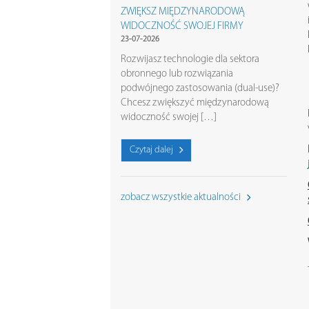
ZWIĘKSZ MIĘDZYNARODOWĄ
WIDOCZNOŚĆ SWOJEJ FIRMY
23-07-2026
Rozwijasz technologie dla sektora
obronnego lub rozwiązania
podwójnego zastosowania (dual-use)?
Chcesz zwiększyć międzynarodową
widoczność swojej […]
Czytaj dalej
zobacz wszystkie aktualności