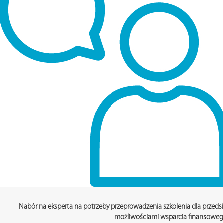
Nabór na
eksperta na potrzeby przeprowadzenia szkolenia dla przed
możliwościami wsparcia finansowe