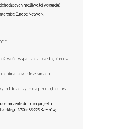
nadchodzących możliwości wsparcia)
nterprise Europe Network
owych
możliwości wsparcia dla przedsiębiorców
w o dofinansowanie w ramach
owych i doradczych dla przedsiębiorców
dostarczenie do biura projektu
charskiego 2/50a; 35-225 Rzeszów,