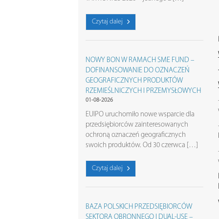
Czytaj dalej
NOWY BON W RAMACH SME FUND –
DOFINANSOWANIE DO OZNACZEŃ
GEOGRAFICZNYCH PRODUKTÓW
RZEMIEŚLNICZYCH I PRZEMYSŁOWYCH
01-08-2026
EUIPO uruchomiło nowe wsparcie dla
przedsiębiorców zainteresowanych
ochroną oznaczeń geograficznych
swoich produktów. Od 30 czerwca […]
Czytaj dalej
BAZA POLSKICH PRZEDSIĘBIORCÓW
SEKTORA OBRONNEGO I DUAL-USE –