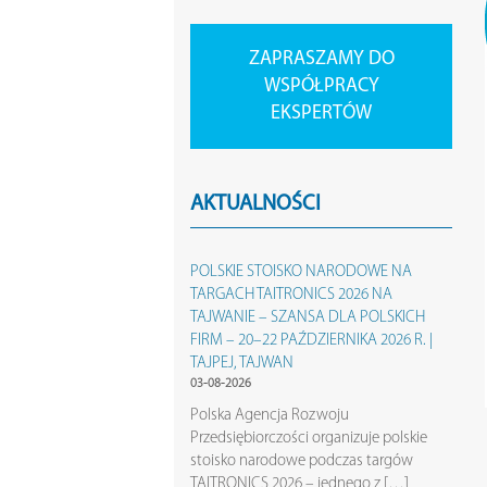
ZAPRASZAMY DO
WSPÓŁPRACY
EKSPERTÓW
AKTUALNOŚCI
POLSKIE STOISKO NARODOWE NA
TARGACH TAITRONICS 2026 NA
TAJWANIE – SZANSA DLA POLSKICH
FIRM – 20–22 PAŹDZIERNIKA 2026 R. |
TAJPEJ, TAJWAN
03-08-2026
Polska Agencja Rozwoju
Przedsiębiorczości organizuje polskie
stoisko narodowe podczas targów
TAITRONICS 2026 – jednego z […]