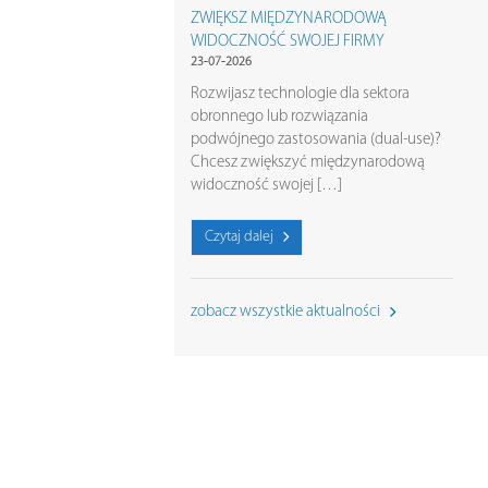
ZWIĘKSZ MIĘDZYNARODOWĄ
WIDOCZNOŚĆ SWOJEJ FIRMY
23-07-2026
Rozwijasz technologie dla sektora
obronnego lub rozwiązania
podwójnego zastosowania (dual-use)?
Chcesz zwiększyć międzynarodową
widoczność swojej […]
Czytaj dalej
zobacz wszystkie aktualności