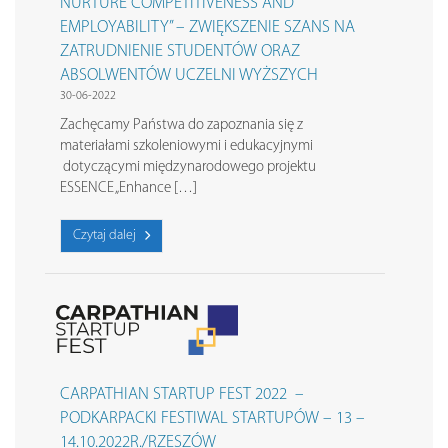
NURTURE COMPETITIVENESS AND
EMPLOYABILITY” – ZWIĘKSZENIE SZANS NA
ZATRUDNIENIE STUDENTÓW ORAZ
ABSOLWENTÓW UCZELNI WYŻSZYCH
30-06-2022
Zachęcamy Państwa do zapoznania się z
materiałami szkoleniowymi i edukacyjnymi
dotyczącymi międzynarodowego projektu
ESSENCE „Enhance […]
Czytaj dalej
CARPATHIAN STARTUP FEST 2022 –
PODKARPACKI FESTIWAL STARTUPÓW – 13 –
14.10.2022R./RZESZÓW