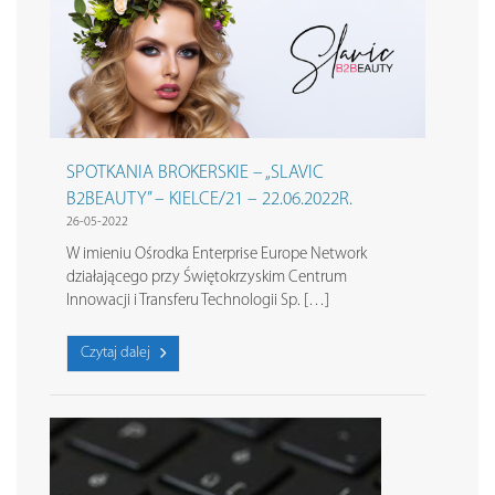
SPOTKANIA BROKERSKIE – „SLAVIC
B2BEAUTY” – KIELCE/21 – 22.06.2022R.
26-05-2022
W imieniu Ośrodka Enterprise Europe Network
działającego przy Świętokrzyskim Centrum
Innowacji i Transferu Technologii Sp. […]
Czytaj dalej