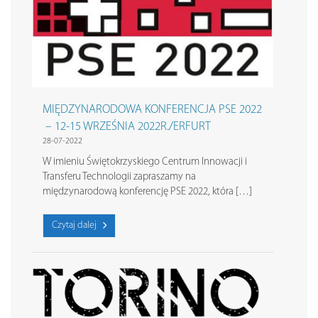
MIĘDZYNARODOWA KONFERENCJA PSE 2022
– 12-15 WRZEŚNIA 2022R./ERFURT
28-07-2022
W imieniu Świętokrzyskiego Centrum Innowacji i
Transferu Technologii zapraszamy na
międzynarodową konferencję PSE 2022, która […]
Czytaj dalej