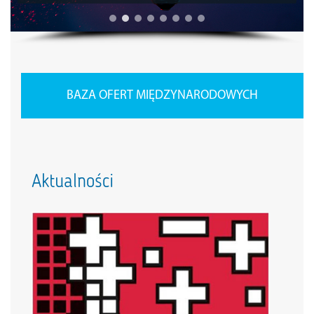
BAZA OFERT MIĘDZYNARODOWYCH
Aktualności