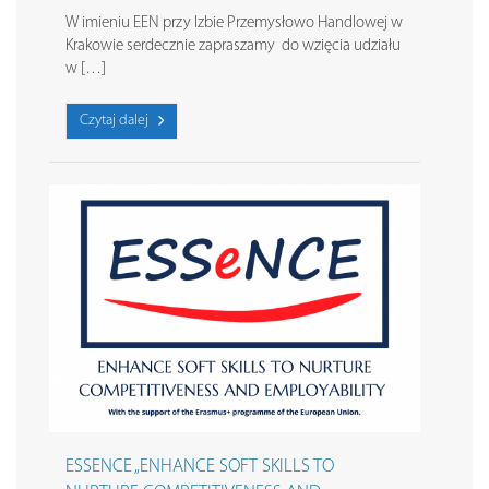
W imieniu EEN przy Izbie Przemysłowo Handlowej w
Krakowie serdecznie zapraszamy do wzięcia udziału
w […]
Czytaj dalej
ESSENCE „ENHANCE SOFT SKILLS TO