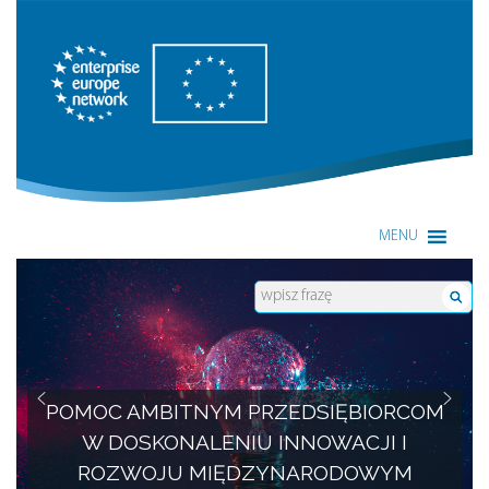
Enterprise Europe Network
MENU
POMOC AMBITNYM PRZEDSIĘBIORCOM
W DOSKONALENIU INNOWACJI I
ROZWOJU MIĘDZYNARODOWYM